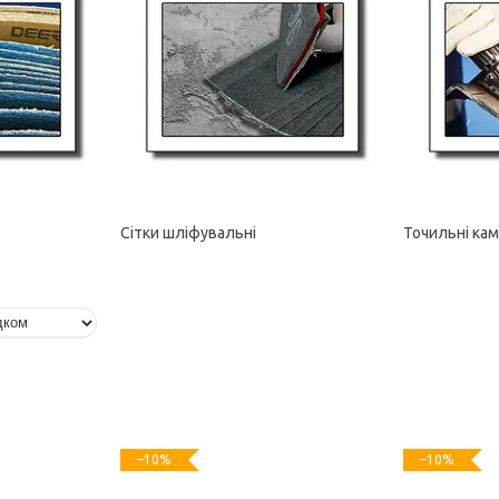
Сітки шліфувальні
Точильні кам
–10%
–10%