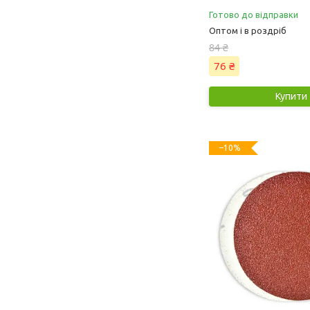
Готово до відправки
Оптом і в роздріб
84 ₴
76 ₴
Купити
–10%