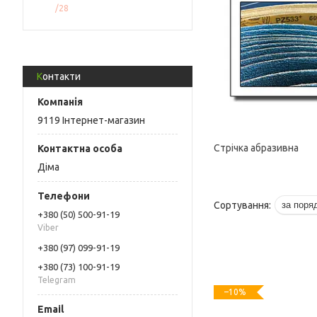
28
Контакти
9119 Інтернет-магазин
Стрічка абразивна
Діма
+380 (50) 500-91-19
Viber
+380 (97) 099-91-19
+380 (73) 100-91-19
Telegram
–10%