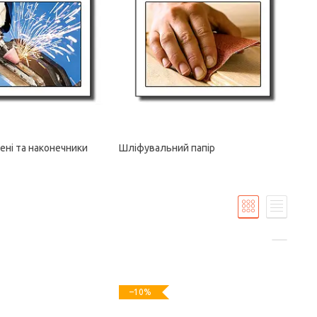
ені та наконечники
Шліфувальний папір
–10%