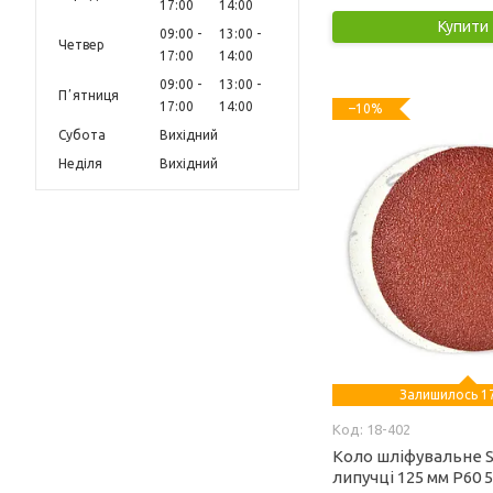
17:00
14:00
Купити
09:00
13:00
Четвер
17:00
14:00
09:00
13:00
Пʼятниця
17:00
14:00
–10%
Субота
Вихідний
Неділя
Вихідний
Залишилось 17
18-402
Коло шліфувальне S
липучці 125 мм Р60 5