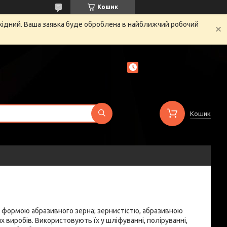
Кошик
ихідний. Ваша заявка буде оброблена в найближчий робочий
Кошик
ю; формою абразивного зерна; зернистістю, абразивною
х виробів. Використовують їх у шліфуванні, поліруванні,