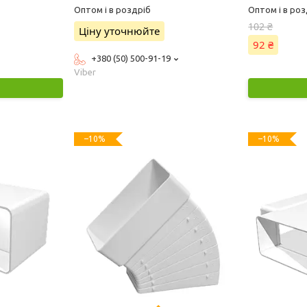
Оптом і в роздріб
Оптом і в роз
102 ₴
Ціну уточнюйте
92 ₴
+380 (50) 500-91-19
Viber
–10%
–10%