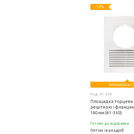
–10%
Залишилось 17
61-330
Площадка торцева A
решіткою і фланцем 
180 мм (61-330)
Готово до відправки
Оптом і в роздріб