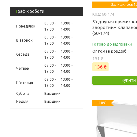
Залишилось 17
Графік роботи
60-174
З'єднувач прямих ка
09:00
13:00
Понеділок
зворотним клапаном
17:00
14:00
(60-174)
09:00
13:00
Вівторок
17:00
14:00
Готово до відправки
Оптом і в роздріб
09:00
13:00
Середа
17:00
14:00
151 ₴
09:00
13:00
136 ₴
Четвер
17:00
14:00
09:00
13:00
Купити
Пʼятниця
17:00
14:00
Субота
Вихідний
Неділя
Вихідний
–10%