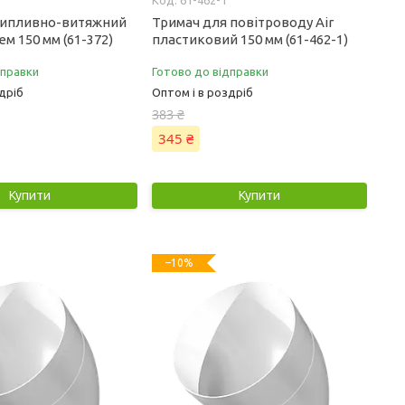
61-462-1
рипливно-витяжний
Тримач для повітроводу Air
ем 150 мм (61-372)
пластиковий 150 мм (61-462-1)
дправки
Готово до відправки
дріб
Оптом і в роздріб
383 ₴
345 ₴
Купити
Купити
–10%