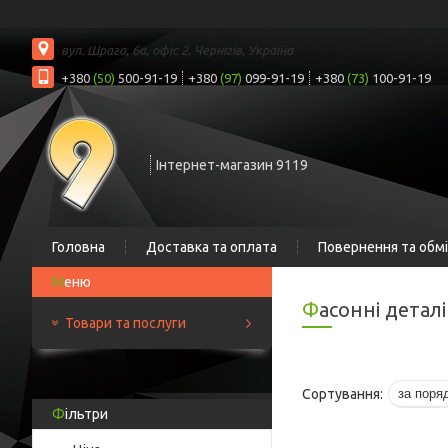
вул. Шрага, 6а, офіс 2, Чернігів, Україна
+380
(50)
500-91-19
+380
(97)
099-91-19
+380
(73)
100-91-19
Інтернет-магазин 9119
Головна
Доставка та оплата
Повернення та обм
Фасонні деталі
Товари та послуги
Фільтри