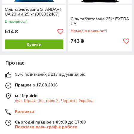
Сіль таблетована STANDART
UA 20 мм 25 кг (000032487)
Сіль таблетована 25кг EXTRA
В наявності
UA
514
Немає в наявності
₴
743
₴
Купити
Про нас
93% позитивних з 217 відгуків за рік
Працює з 17.08.2016
м. Чернігів
вул. Шрага, 6а, офіс 2, Чернігів, Україна
Контакти
Сьогодні працює з 09:00 до 17:00
Показати весь графік роботи