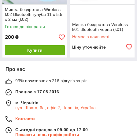
Мишка бездротова Wireless
k02 Bluetooth гулуба 11 х 5.5
х 2 см (k02)
Мишка бездротова Wireless
Готово до відправки
k01 Bluetooth чорна (k01)
200
Немає в наявності
₴
Ціну уточнюйте
Купити
Про нас
93% позитивних з 216 відгуків за рік
Працює з 17.08.2016
м. Чернігів
вул. Шрага, 6а, офіс 2, Чернігів, Україна
Контакти
Сьогодні працює з 09:00 до 17:00
Показати весь графік роботи