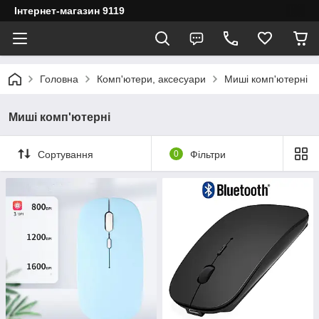
Інтернет-магазин 9119
Головна
Комп'ютери, аксесуари
Миші комп'ютерні
Миші комп'ютерні
Сортування
0
Фільтри