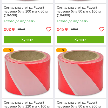
Сигнальна стрічка Favorit
Сигнальна стрічка Favorit
червоно біла 100 мм х 50 м
червоно біла 80 мм х 100 м
(10-598)
(10-600)
Готово до відправки
Готово до відправки
202
245
₴
₴
224 ₴
272 ₴
Купити
Купити
–10%
–10%
Сигнальна стрічка Favorit
Сигнальна стрічка Favorit
червоно біла 120 мм х 100 м
червоно біла 80 мм х 200 м