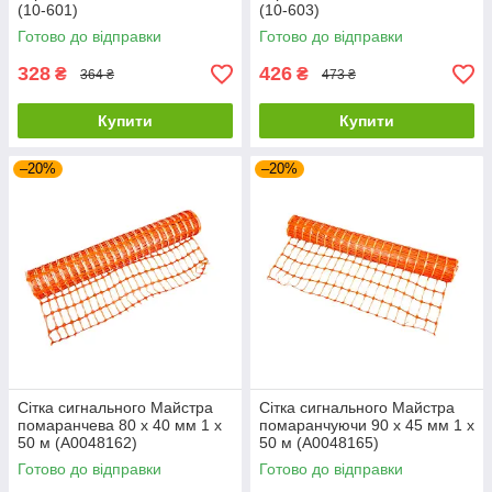
(10-601)
(10-603)
Готово до відправки
Готово до відправки
328
426
₴
₴
364 ₴
473 ₴
Купити
Купити
–20%
–20%
Сітка сигнального Майстра
Сітка сигнального Майстра
помаранчева 80 х 40 мм 1 х
помаранчуючи 90 х 45 мм 1 х
50 м (А0048162)
50 м (А0048165)
Готово до відправки
Готово до відправки