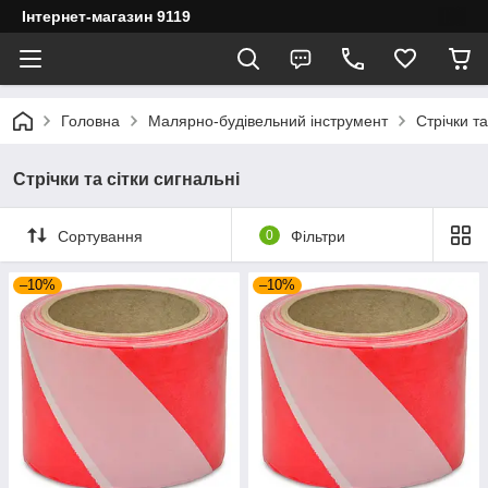
Інтернет-магазин 9119
Головна
Малярно-будівельний інструмент
Стрічки та
Стрічки та сітки сигнальні
Сортування
0
Фільтри
–10%
–10%