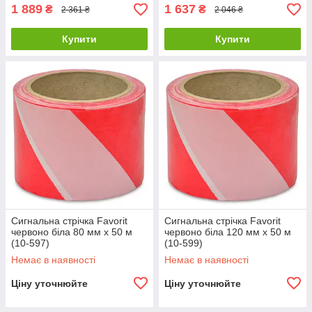
1 889
1 637
₴
₴
2 361 ₴
2 046 ₴
Купити
Купити
Сигнальна стрічка Favorit
Сигнальна стрічка Favorit
червоно біла 80 мм х 50 м
червоно біла 120 мм х 50 м
(10-597)
(10-599)
Немає в наявності
Немає в наявності
Ціну уточнюйте
Ціну уточнюйте