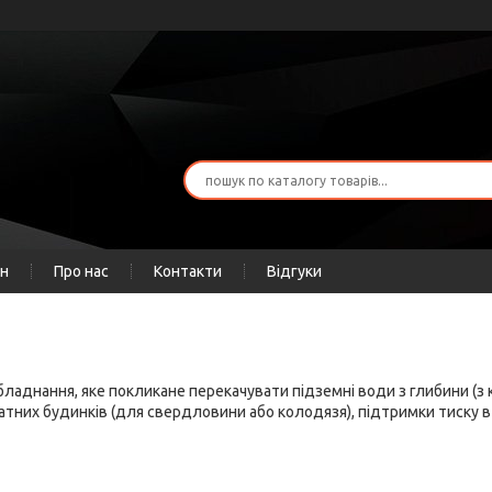
ін
Про нас
Контакти
Відгуки
обладнання, яке покликане перекачувати підземні води з глибини (з
тних будинків (для свердловини або колодязя), підтримки тиску в 