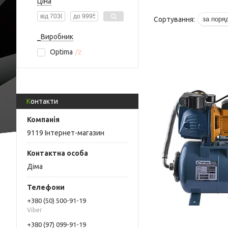
Ціна
_Виробник
Optima
2
Контакти
9119 Інтернет-магазин
Діма
+380 (50) 500-91-19
Viber
+380 (97) 099-91-19