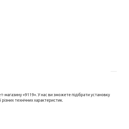
т-магазину «9119». У нас ви зможете підібрати установку
ї різних технічних характеристик.