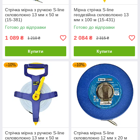
Стрічка мірна з ручкою S-line
Мірна стрічка S-line
скловолокно 13 мм х 50 м
геодезійна скловолокно 13
(15-381)
мм х 100 м (15-431)
Готово до відправки
Готово до відправки
1 089
2 084
₴
₴
1 210 ₴
2 315 ₴
Купити
Купити
–10%
–10%
Стрічка мірна з ручкою S-line
Стрічка мірна S-line
скловолокно 13 мм х 50 м
скловолокно 12 мм х 20 м