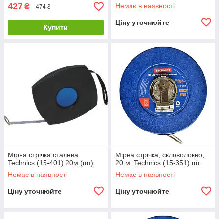
427
Немає в наявності
₴
474 ₴
Ціну уточнюйте
Купити
Мірна стрічка сталева
Мірна стрічка, скловолокно,
Technics (15-401) 20м (шт)
20 м, Technics (15-351) шт.
Немає в наявності
Немає в наявності
Ціну уточнюйте
Ціну уточнюйте