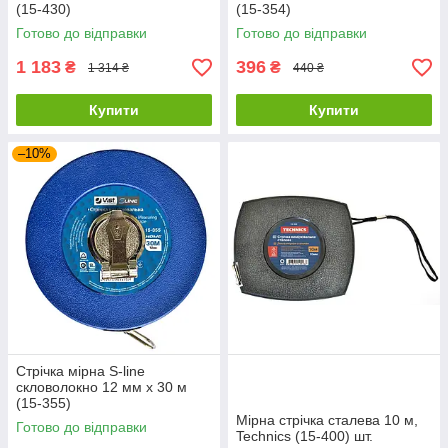
(15-430)
(15-354)
Готово до відправки
Готово до відправки
1 183
396
₴
₴
1 314 ₴
440 ₴
Купити
Купити
–10%
Стрічка мірна S-line
скловолокно 12 мм х 30 м
(15-355)
Мірна стрічка сталева 10 м,
Готово до відправки
Technics (15-400) шт.