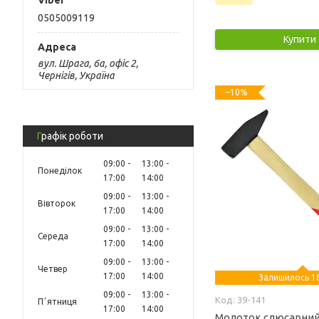
0505009119
Купити
вул. Шрага, 6а, офіс 2,
Чернігів, Україна
–10%
Графік роботи
09:00
13:00
Понеділок
17:00
14:00
09:00
13:00
Вівторок
17:00
14:00
09:00
13:00
Середа
17:00
14:00
09:00
13:00
Четвер
17:00
14:00
Залишилось 18
09:00
13:00
39-141
Пʼятниця
17:00
14:00
Молоток слюсарний