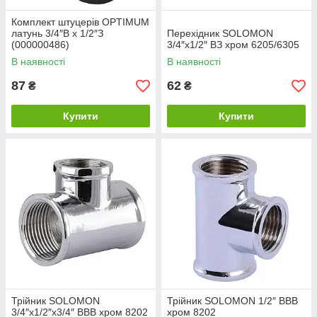
Комплект штуцерів OPTIMUM
латунь 3/4″В х 1/2″З
Перехідник SOLOMON
(000000486)
3/4″х1/2″ ВЗ хром 6205/6305
В наявності
В наявності
87
62
₴
₴
Купити
Купити
Трійник SOLOMON
Трійник SOLOMON 1/2″ ВВВ
3/4″х1/2″х3/4″ ВВВ хром 8202
хром 8202