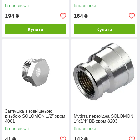
В наявності
В наявності
194
164
₴
₴
Купити
Купити
Заглушка з зовнішньою
різьбою SOLOMON 1/2″ хром
Муфта перехідна SOLOMON
4001
1″х3/4″ ВВ хром 8203
В наявності
В наявності
41
142
₴
₴