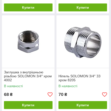
Купити
Купити
Заглушка з внутрішньою
різьбою SOLOMON 3/4″ хром
Ніпель SOLOMON 3/4″ ЗЗ
4002
хром 8205
В наявності
В наявності
68
70
₴
₴
Купити
Купити