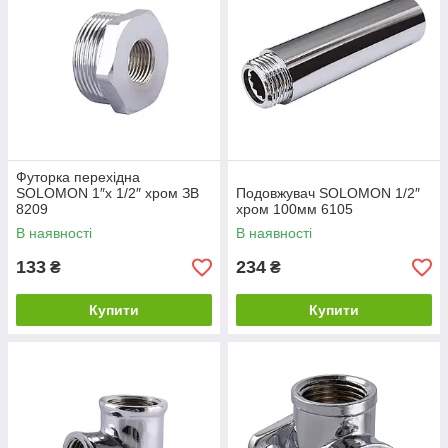
Футорка перехідна
SOLOMON 1″х 1/2″ хром ЗВ
Подовжувач SOLOMON 1/2″
8209
хром 100мм 6105
В наявності
В наявності
133
234
₴
₴
Купити
Купити