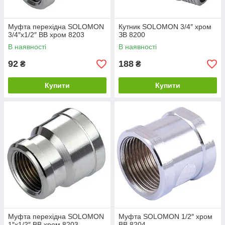
Муфта перехідна SOLOMON
Кутник SOLOMON 3/4″ хром
3/4″х1/2″ ВВ хром 8203
ЗВ 8200
В наявності
В наявності
92
188
₴
₴
Купити
Купити
Муфта перехідна SOLOMON
Муфта SOLOMON 1/2″ хром
1″х1/2″ ВВ хром 8203
ВВ 8204