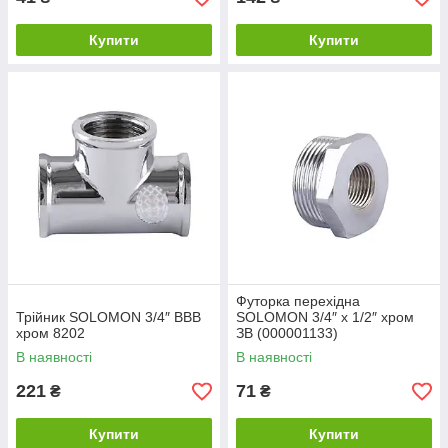
Купити
Купити
Футорка перехідна
Трійник SOLOMON 3/4″ ВВВ
SOLOMON 3/4″ х 1/2″ хром
хром 8202
ЗВ (000001133)
В наявності
В наявності
221
71
₴
₴
Купити
Купити