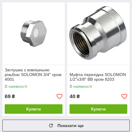
Заглушка з зовнішньою
різьбою SOLOMON 3/4″ хром
Муфта перехідна SOLOMON
4001
1/2″х3/8″ ВВ хром 8203
В наявності
В наявності
69
40
₴
₴
Купити
Купити
Показати ще