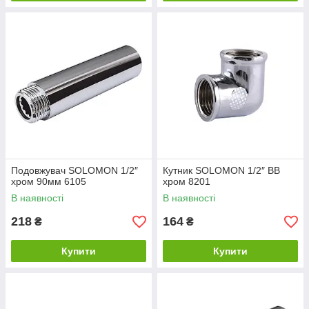
Подовжувач SOLOMON 1/2″
Кутник SOLOMON 1/2″ ВВ
хром 90мм 6105
хром 8201
В наявності
В наявності
218
164
₴
₴
Купити
Купити