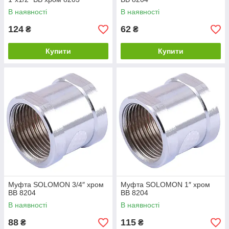
В наявності
В наявності
124
62
₴
₴
Купити
Купити
Муфта SOLOMON 3/4″ хром
Муфта SOLOMON 1″ хром
ВВ 8204
ВВ 8204
В наявності
В наявності
88
115
₴
₴