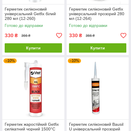
Герметик силіконовий
Герметик силіконовий Getfix
універсальний Getfix білий
універсальний прозорий 280
280 мл (12-260)
мл (12-264)
Готово до відправки
Готово до відправки
330
330
₴
₴
366 ₴
366 ₴
Купити
Купити
–10%
–10%
Герметик жаростійкий Getfix
Герметик силіконовий Bausil
силікатний чорний 1500°C
U універсальний прозорий