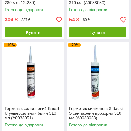
280 мл (12-280)
310 мл (А0038050)
Готово до відправки
Готово до відправки
304
54
₴
₴
337 ₴
60 ₴
Купити
Купити
–10%
–20%
Герметик силіконовий Bausil
Герметик силіконовий Bausil
U універсальний білий 310
S санітарний прозорий 310
мл (А0038051)
мл (А0038053)
Готово до відправки
Готово до відправки