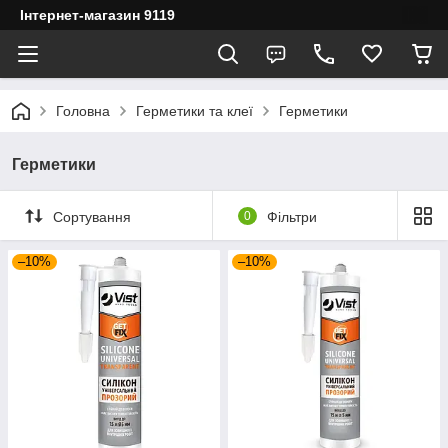
Інтернет-магазин 9119
Головна
Герметики та клеї
Герметики
Герметики
Сортування
0
Фільтри
–10%
–10%