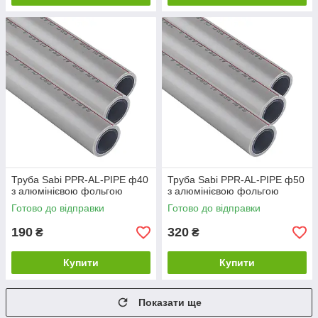
Труба Sabi PPR-AL-PIPE ф40
Труба Sabi PPR-AL-PIPE ф50
з алюмінієвою фольгою
з алюмінієвою фольгою
Готово до відправки
Готово до відправки
190
320
₴
₴
Купити
Купити
Показати ще