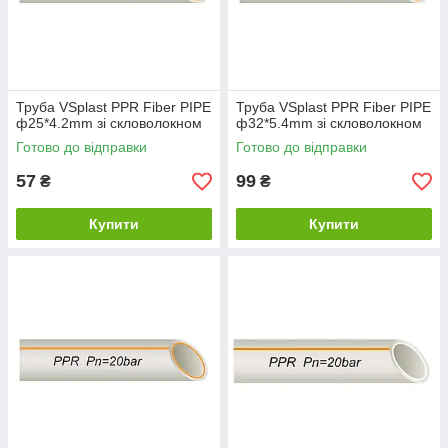
Труба VSplast PPR Fiber PIPE
Труба VSplast PPR Fiber PIPE
ф25*4.2mm зі скловолокном
ф32*5.4mm зі скловолокном
Готово до відправки
Готово до відправки
57
99
₴
₴
Купити
Купити