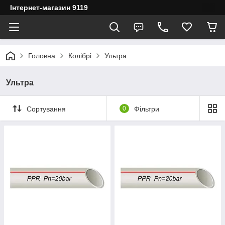
Інтернет-магазин 9119
Головна
Колібрі
Ультра
Ультра
Сортування
0
Фільтри