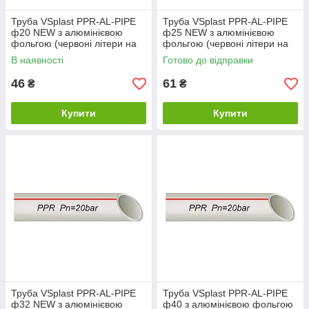
Труба VSplast PPR-AL-PIPE
Труба VSplast PPR-AL-PIPE
ф20 NEW з алюмінієвою
ф25 NEW з алюмінієвою
фольгою (червоні літери на
фольгою (червоні літери на
упаковці)
упаковці)
В наявності
Готово до відправки
46
61
₴
₴
Купити
Купити
Труба VSplast PPR-AL-PIPE
Труба VSplast PPR-AL-PIPE
ф32 NEW з алюмінієвою
ф40 з алюмінієвою фольгою