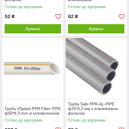
фольгою(червона упаковка)
Готово до відправки
Готово до відправки
52
62
₴
₴
Купити
Купити
Труба Sabi PPR-AL-PIPE
Труба VSplast PPR Fiber PIPE
ф25*4,2 мм з алюмінієвою
ф50*8.3 mm зі скловолокном
фольгою
Готово до відправки
Готово до відправки