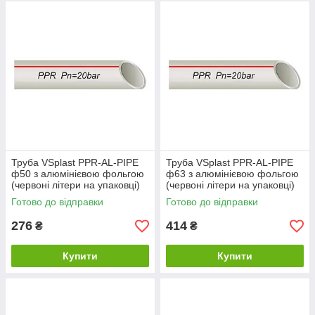
Труба VSplast PPR-AL-PIPE
Труба VSplast PPR-AL-PIPE
ф50 з алюмінієвою фольгою
ф63 з алюмінієвою фольгою
(червоні літери на упаковці)
(червоні літери на упаковці)
Готово до відправки
Готово до відправки
276
414
₴
₴
Купити
Купити