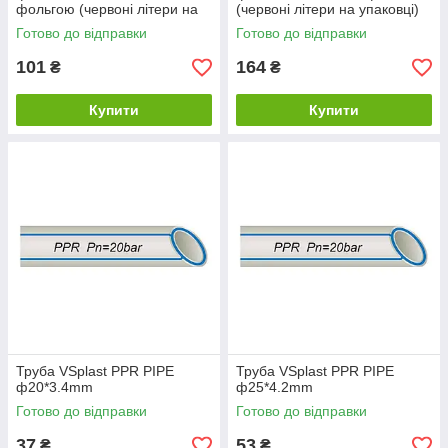
фольгою (червоні літери на
(червоні літери на упаковці)
упаковці)
Готово до відправки
Готово до відправки
101
164
₴
₴
Купити
Купити
Труба VSplast PPR PIPE
Труба VSplast PPR PIPE
ф20*3.4mm
ф25*4.2mm
Готово до відправки
Готово до відправки
37
53
₴
₴