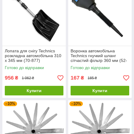
Лопата для снігу Technics
Воронка автомобільна
розкладна автомобільна 310
Technics гнучкий шланг
х 345 мм (70-877)
сітчастий фільтр 360 мм (52-
370)
Готово до відправки
Готово до відправки
956
167
₴
₴
1 062 ₴
185 ₴
Купити
Купити
–10%
–10%