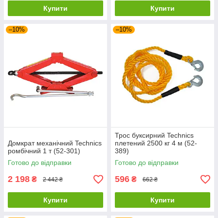
Купити
Купити
–10%
–10%
Трос буксирний Technics
Домкрат механічний Technics
плетений 2500 кг 4 м (52-
ромбічний 1 т (52-301)
389)
Готово до відправки
Готово до відправки
2 198
596
₴
₴
2 442 ₴
662 ₴
Купити
Купити