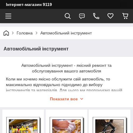
Інтернет-магазин 9119
Головна
Автомобільний інструмент
Автомобільний інструмент
Автомобільний інструмент - якісний ремонт та
обслуговування вашого автомобіля
Коли ми хочемо якісно обслужити свій автомобіль, то
максимально відповідально підходимо до вибору
інструментів та матеріалів. Для цього ми пропонуємо вашій
увазі наш автомобільний інструмент, за допомогою якого ви
Показати все
зможете зробити якісне обслуговування вашого автомобіля.