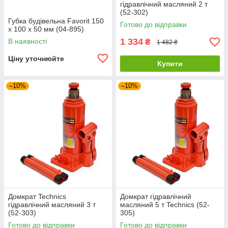
гідравлічний масляний 2 т
(52-302)
Губка будівельна Favorit 150
Готово до відправки
х 100 х 50 мм (04-895)
1 334
В наявності
₴
1 482 ₴
Ціну уточнюйте
Купити
–10%
–10%
Домкрат Technics
Домкрат гідравлічний
гідравлічний масляний 3 т
масляний 5 т Technics (52-
(52-303)
305)
Готово до відправки
Готово до відправки