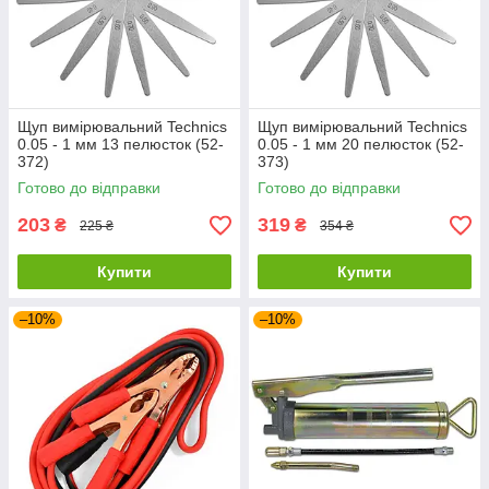
Щуп вимірювальний Technics
Щуп вимірювальний Technics
0.05 - 1 мм 13 пелюсток (52-
0.05 - 1 мм 20 пелюсток (52-
372)
373)
Готово до відправки
Готово до відправки
203
319
₴
₴
225 ₴
354 ₴
Купити
Купити
–10%
–10%