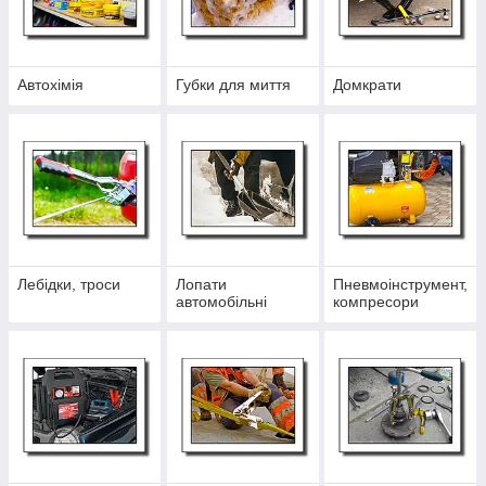
Автохімія
Губки для миття
Домкрати
Лебідки, троси
Лопати
Пневмоінструмент,
автомобільні
компресори