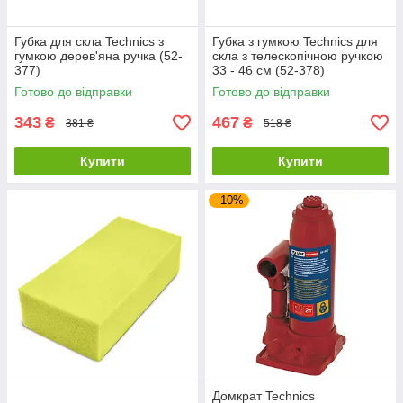
Губка для скла Technics з
Губка з гумкою Technics для
гумкою дерев'яна ручка (52-
скла з телескопічною ручкою
377)
33 - 46 см (52-378)
Готово до відправки
Готово до відправки
343
467
₴
₴
381 ₴
518 ₴
Купити
Купити
–10%
Домкрат Technics