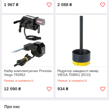
1 967
2 088
₴
₴
Набір комплектуючих Prevista
Редуктор швидкості змиву
Viega 783952
VIEGA 758851 (ECO)
Немає в наявності
Немає в наявності
12 090
934
₴
₴
Про нас