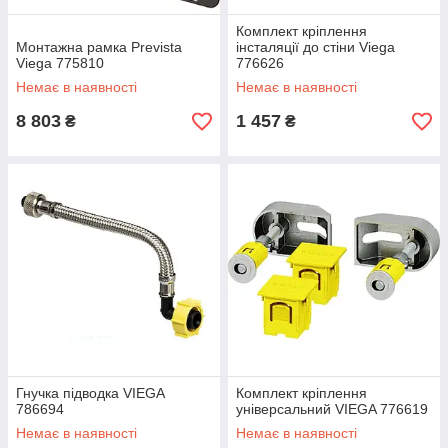
Комплект кріплення
Монтажна рамка Prevista
інсталяції до стіни Viega
Viega 775810
776626
Немає в наявності
Немає в наявності
8 803
1 457
₴
₴
Гнучка підводка VIEGA
Комплект кріплення
786694
унiверсальний VIEGA 776619
Немає в наявності
Немає в наявності