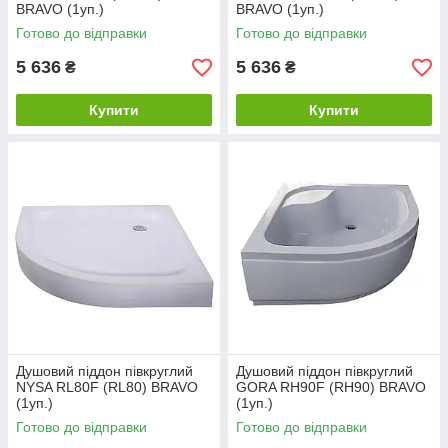
BRAVO (1уп.)
BRAVO (1уп.)
Готово до відправки
Готово до відправки
5 636
5 636
₴
₴
Купити
Купити
Душовий піддон півкруглий
Душовий піддон півкруглий
NYSA RL80F (RL80) BRAVO
GORA RH90F (RH90) BRAVO
(1уп.)
(1уп.)
Готово до відправки
Готово до відправки