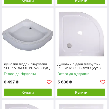
Купити
Купити
Душовий піддон півкруглий
Душовий піддон півкруглий
SLUPIA RM90F BRAVO (1уп.)
PILICA RS90I BRAVO (2уп.)
Готово до відправки
Готово до відправки
6 497
5 636
₴
₴
Купити
Купити