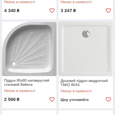
Немає в наявності
Немає в наявності
4 340
3 247
₴
₴
Піддон 80х80 напівкруглий
Душовий піддон квадратний
сталевий Ballena
TAKO 80X4
Немає в наявності
Немає в наявності
2 566
₴
Ціну уточнюйте