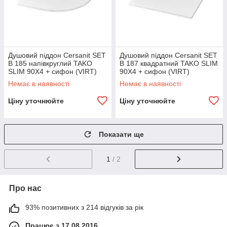
Душовий піддон Cersanit SET
Душовий піддон Cersanit SET
B 185 напівкруглий TAKO
B 187 квадратний TAKO SLIM
SLIM 90X4 + сифон (VIRT)
90X4 + сифон (VIRT)
Немає в наявності
Немає в наявності
Ціну уточнюйте
Ціну уточнюйте
Показати ще
1
/ 2
Про нас
93% позитивних з 214 відгуків за рік
Працює з 17.08.2016