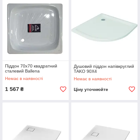
Піддон 70х70 квадратний
Душовий піддон напівкруглий
сталевий Ballena
TAKO 90X4
Немає в наявності
Немає в наявності
1 567
₴
Ціну уточнюйте