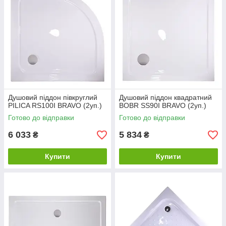
Душовий піддон півкруглий
Душовий піддон квадратний
PILICA RS100I BRAVO (2уп.)
BOBR SS90I BRAVO (2уп.)
Готово до відправки
Готово до відправки
6 033
5 834
₴
₴
Купити
Купити