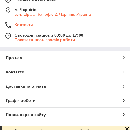
м. Чернігів
вул. Шрага, 6а, офіс 2, Чернігів, Україна
Контакти
Сьогодні працює з 09:00 до 17:00
Показати весь графік роботи
Про нас
Контакти
Доставка та оплата
Графік роботи
Повна версія сайту
Сайт створено на маркетплейсі
Prom.ua