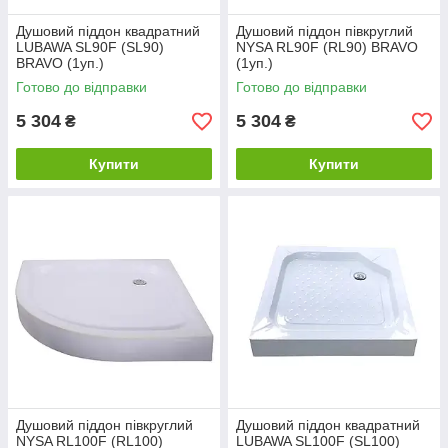
Душовий піддон квадратний
Душовий піддон півкруглий
LUBAWA SL90F (SL90)
NYSA RL90F (RL90) BRAVO
BRAVO (1уп.)
(1уп.)
Готово до відправки
Готово до відправки
5 304
5 304
₴
₴
Купити
Купити
Душовий піддон півкруглий
Душовий піддон квадратний
NYSA RL100F (RL100)
LUBAWA SL100F (SL100)