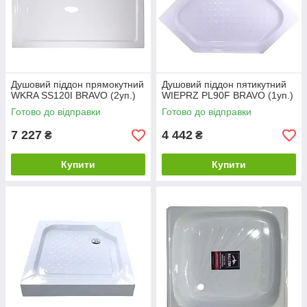
Душовий піддон прямокутний
Душовий піддон пятикутний
WKRA SS120I BRAVO (2уп.)
WIEPRZ PL90F BRAVO (1уп.)
Готово до відправки
Готово до відправки
7 227
4 442
₴
₴
Купити
Купити