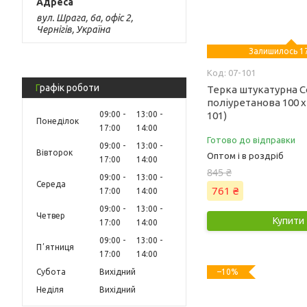
вул. Шрага, 6а, офіс 2,
Чернігів, Україна
Залишилось 17
07-101
Графік роботи
Терка штукатурна C
поліуретанова 100 х 
09:00
13:00
101)
Понеділок
17:00
14:00
Готово до відправки
09:00
13:00
Вівторок
Оптом і в роздріб
17:00
14:00
845 ₴
09:00
13:00
Середа
761 ₴
17:00
14:00
09:00
13:00
Четвер
Купити
17:00
14:00
09:00
13:00
Пʼятниця
17:00
14:00
Субота
Вихідний
–10%
Неділя
Вихідний