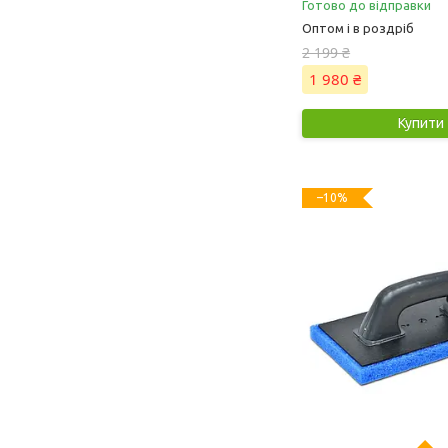
Готово до відправки
Оптом і в роздріб
2 199 ₴
1 980 ₴
Купити
–10%