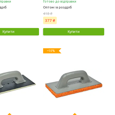
дправки
Готово до відправки
дріб
Оптом і в роздріб
418 ₴
377 ₴
Купити
Купити
–10%