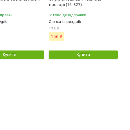
прозорі (16-527)
дправки
Готово до відправки
дріб
Оптом і в роздріб
173 ₴
156 ₴
Купити
Купити