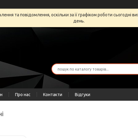
ення та повідомлення, оскільки за її графіком роботи сьогодні в
день.
ін
Про нас
Контакти
Відгуки
ні