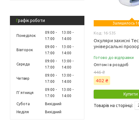
Графік роботи
Залишилось 16
09:00
13:00
16-535
Понеділок
17:00
14:00
Окуляри захисні Tec
універсальні прозорі
09:00
13:00
Вівторок
17:00
14:00
Готово до відправки
09:00
13:00
Середа
Оптом і в роздріб
17:00
14:00
446 ₴
09:00
13:00
Четвер
402 ₴
17:00
14:00
09:00
13:00
Пʼятниця
Купити
17:00
14:00
Субота
Вихідний
Неділя
Вихідний