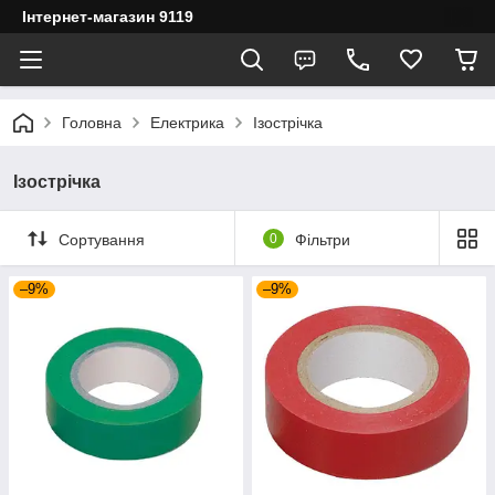
Інтернет-магазин 9119
Головна
Електрика
Ізострічка
Ізострічка
Сортування
0
Фільтри
–9%
–9%