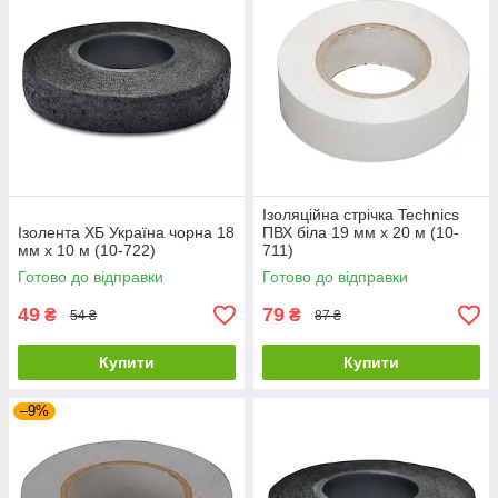
Ізоляційна стрічка Technics
Ізолента ХБ Україна чорна 18
ПВХ біла 19 мм х 20 м (10-
мм х 10 м (10-722)
711)
Готово до відправки
Готово до відправки
49
79
₴
₴
54 ₴
87 ₴
Купити
Купити
–9%