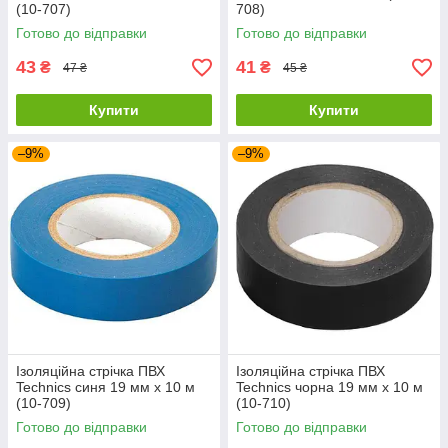
(10-707)
708)
Готово до відправки
Готово до відправки
43
41
₴
₴
47 ₴
45 ₴
Купити
Купити
–9%
–9%
Ізоляційна стрічка ПВХ
Ізоляційна стрічка ПВХ
Technics синя 19 мм х 10 м
Technics чорна 19 мм х 10 м
(10-709)
(10-710)
Готово до відправки
Готово до відправки