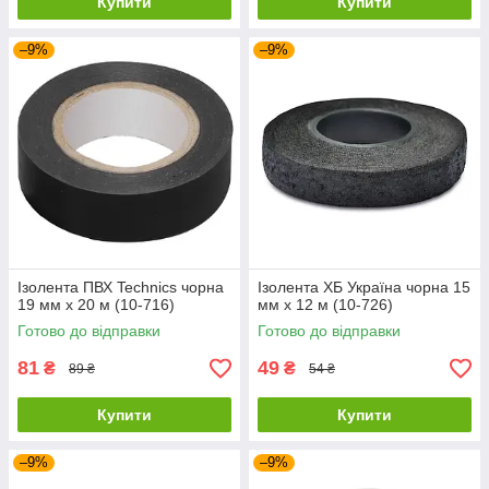
Купити
Купити
–9%
–9%
Ізолента ПВХ Technics чорна
Ізолента ХБ Україна чорна 15
19 мм х 20 м (10-716)
мм х 12 м (10-726)
Готово до відправки
Готово до відправки
81
49
₴
₴
89 ₴
54 ₴
Купити
Купити
–9%
–9%