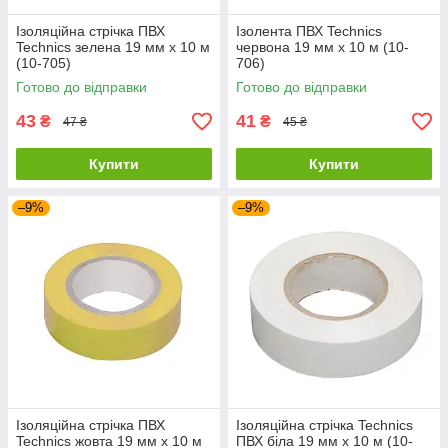
Ізоляційна стрічка ПВХ
Ізолента ПВХ Technics
Technics зелена 19 мм х 10 м
червона 19 мм х 10 м (10-
(10-705)
706)
Готово до відправки
Готово до відправки
43
41
₴
₴
47 ₴
45 ₴
Купити
Купити
–9%
–9%
Ізоляційна стрічка ПВХ
Ізоляційна стрічка Technics
Technics жовта 19 мм х 10 м
ПВХ біла 19 мм х 10 м (10-