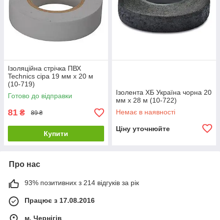
Ізоляційна стрічка ПВХ
Technics сіра 19 мм х 20 м
(10-719)
Ізолента ХБ Україна чорна 20
Готово до відправки
мм х 28 м (10-722)
81
Немає в наявності
₴
89 ₴
Ціну уточнюйте
Купити
Про нас
93% позитивних з 214 відгуків за рік
Працює з 17.08.2016
м. Чернігів