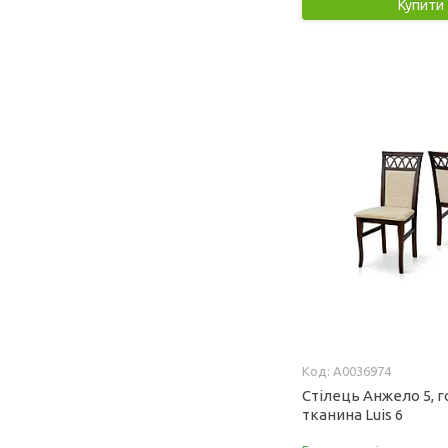
Купити
А0036974
Стілець Анжело 5, г
тканина Luis 6