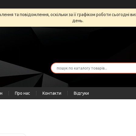
ення та повідомлення, оскільки за її графіком роботи сьогодні в
день.
ін
Про нас
Контакти
Відгуки