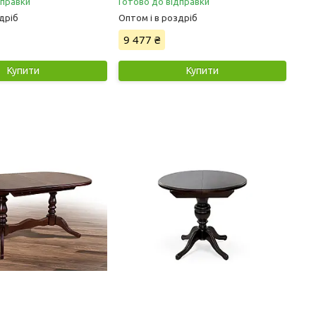
дправки
Готово до відправки
дріб
Оптом і в роздріб
9 477 ₴
Купити
Купити