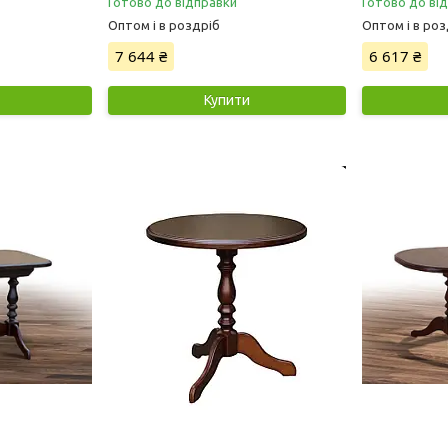
Готово до відправки
Готово до ві
Оптом і в роздріб
Оптом і в роз
7 644 ₴
6 617 ₴
Купити