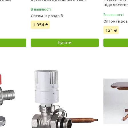
підключен
В наявності
В наявності
Оптом і в роздріб
Оптом і в роз
1 954 ₴
121 ₴
Купити