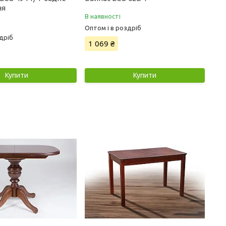
ня
В наявності
Оптом і в роздріб
дріб
1 069 ₴
Купити
Купити