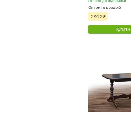
Готово до відправки
Оптом і в роздріб
2 912 ₴
Купити