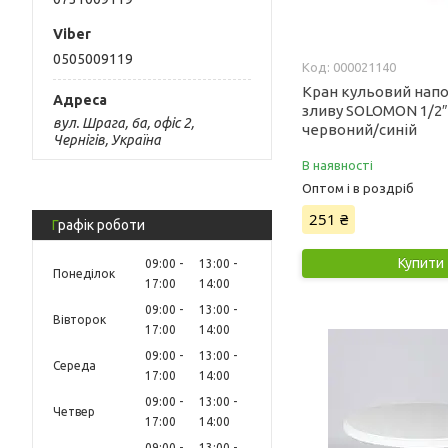
0505009119
000021140
Кран кульовий нап
зливу SOLOMON 1/2″
вул. Шрага, 6а, офіс 2,
червоний/синій
Чернігів, Україна
В наявності
Оптом і в роздріб
251 ₴
Графік роботи
Купити
09:00
13:00
Понеділок
17:00
14:00
09:00
13:00
Вівторок
17:00
14:00
09:00
13:00
Середа
17:00
14:00
09:00
13:00
Четвер
17:00
14:00
09:00
13:00