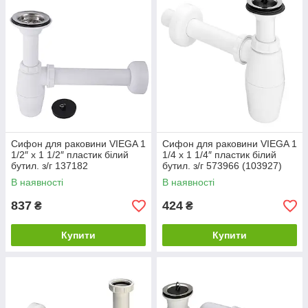
Сифон для раковини VIEGA 1
Сифон для раковини VIEGA 1
1/2″ x 1 1/2″ пластик білий
1/4 x 1 1/4″ пластик білий
бутил. з/г 137182
бутил. з/г 573966 (103927)
В наявності
В наявності
837
424
₴
₴
Купити
Купити