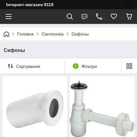
Інтернет-магазин 9119
Головна
Сантехніка
Сифоны
Сифоны
Сортування
0
Фільтри