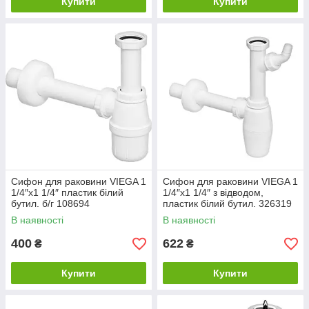
Купити
Купити
Сифон для раковини VIEGA 1
Сифон для раковини VIEGA 1
1/4″х1 1/4″ пластик білий
1/4″х1 1/4″ з відводом,
бутил. б/г 108694
пластик білий бутил. 326319
В наявності
В наявності
400
622
₴
₴
Купити
Купити