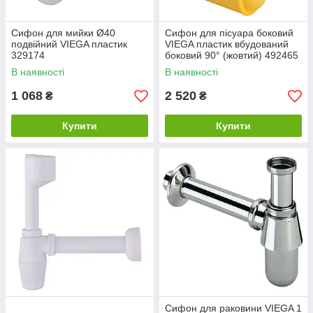
Сифон для мийки Ø40
Сифон для пісуара боковий
подвiйний VIEGA пластик
VIEGA пластик вбудований
329174
боковий 90° (жовтий) 492465
В наявності
В наявності
1 068
2 520
₴
₴
Купити
Купити
Сифон для раковини VIEGA 1