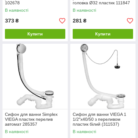
102678
головка Ø32 пластик 111847
В наявності
В наявності
373
281
₴
₴
Купити
Купити
Сифон для ванни Simplex
Сифон для ванни VIEGA 1
VIEGA пластик перелив
1/2″x40/50 з переливом
автомат 285357
пластик білий (311537)
В наявності
В наявності