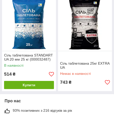
Сіль таблетована STANDART
UA 20 мм 25 кг (000032487)
Сіль таблетована 25кг EXTRA
В наявності
UA
514
Немає в наявності
₴
743
₴
Купити
Про нас
93% позитивних з 216 відгуків за рік