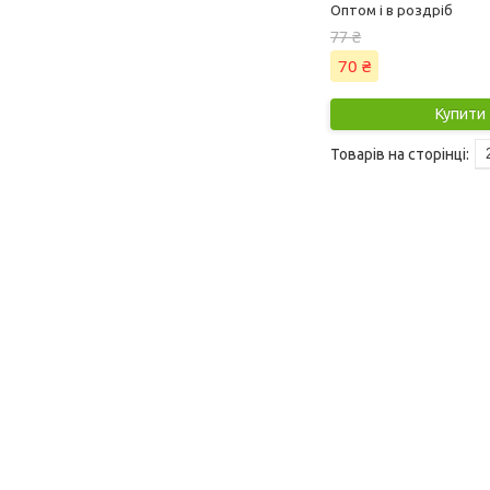
Оптом і в роздріб
77 ₴
70 ₴
Купити