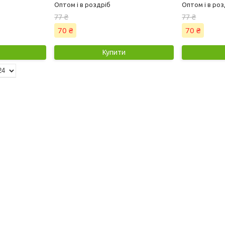
Оптом і в роздріб
Оптом і в роз
77 ₴
77 ₴
70 ₴
70 ₴
Купити