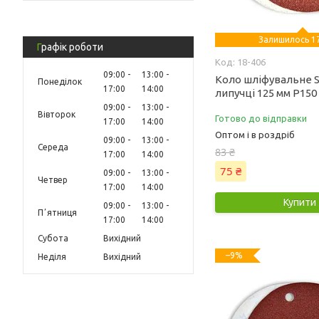
Залишилось 17
Графік роботи
18-406
09:00
13:00
Коло шліфувальне S
Понеділок
17:00
14:00
липучці 125 мм Р150 
09:00
13:00
Вівторок
Готово до відправки
17:00
14:00
Оптом і в роздріб
09:00
13:00
Середа
83 ₴
17:00
14:00
75 ₴
09:00
13:00
Четвер
17:00
14:00
Купити
09:00
13:00
Пʼятниця
17:00
14:00
Субота
Вихідний
–9%
Неділя
Вихідний