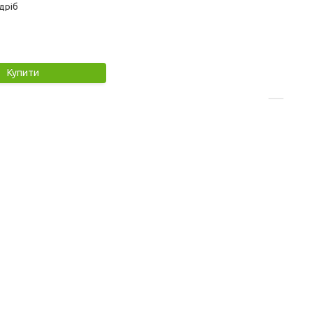
дріб
Купити