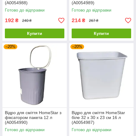
(А0054988)
(А0054989)
Готово до відправки
Готово до відправки
192
214
₴
₴
240 ₴
267 ₴
Купити
Купити
–20%
–20%
Відро для сміття HomeStar з
Відро для сміття HomeStar
фіксатором пакета 12 л
біле 32 х 30 х 23 см 16 л
(А0054990)
(А0054987)
Готово до відправки
Готово до відправки