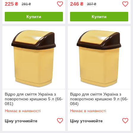
225
246
₴
₴
281 ₴
307 ₴
Купити
Купити
Відро для сміття Україна з
Відро для сміття Україна з
поворотною кришкою 5 л (66-
поворотною кришкою 9 л (66-
081)
084)
Немає в наявності
Немає в наявності
Ціну уточнюйте
Ціну уточнюйте