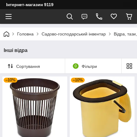
Інтернет-магазин 9119
Головна
Садово-господарський інвентар
Відра, тази
Інші відра
Сортування
0
Фільтри
–10%
–10%