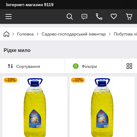
Інтернет-магазин 9119
Головна
Садово-господарський інвентар
Побутова х
Рідке мило
Сортування
0
Фільтри
–10%
–10%