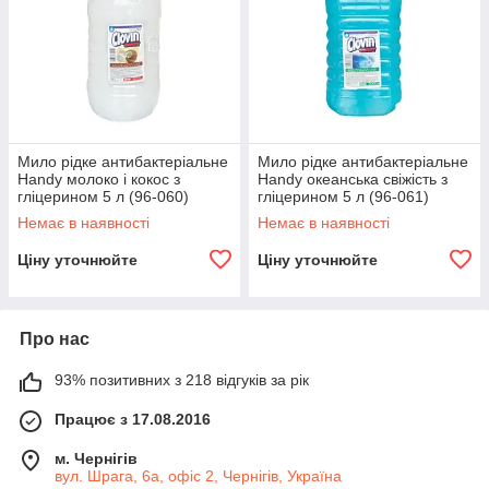
Мило рідке антибактеріальне
Мило рідке антибактеріальне
Handy молоко і кокос з
Handy океанська свіжість з
гліцерином 5 л (96-060)
гліцерином 5 л (96-061)
Немає в наявності
Немає в наявності
Ціну уточнюйте
Ціну уточнюйте
Про нас
93% позитивних з 218 відгуків за рік
Працює з 17.08.2016
м. Чернігів
вул. Шрага, 6а, офіс 2, Чернігів, Україна