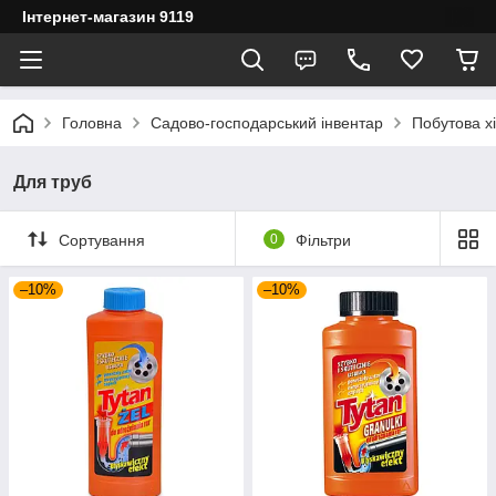
Інтернет-магазин 9119
Головна
Садово-господарський інвентар
Побутова х
Для труб
Сортування
0
Фільтри
–10%
–10%