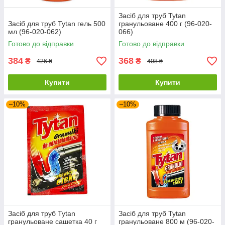
Засіб для труб Tytan
Засіб для труб Tytan гель 500
гранульоване 400 г (96-020-
мл (96-020-062)
066)
Готово до відправки
Готово до відправки
384
368
₴
₴
426 ₴
408 ₴
Купити
Купити
–10%
–10%
Засіб для труб Tytan
Засіб для труб Tytan
гранульоване сашетка 40 г
гранульоване 800 м (96-020-