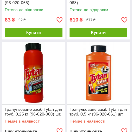
(96-020-065)
068)
Готово до відправки
Готово до відправки
83
610
₴
₴
92 ₴
677 ₴
Купити
Купити
Гранульоване засіб Tytan для
Гранульоване засіб Tytan для
труб, 0,25 кг (96-020-060) шт.
труб, 0,5 кг (96-020-061) шт.
Немає в наявності
Немає в наявності
Ціну уточнюйте
Ціну уточнюйте