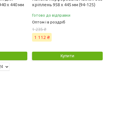
40 х 440 мм
кріплень 958 х 445 мм (94-125)
Готово до відправки
Оптом і в роздріб
1 235 ₴
1 112 ₴
Купити