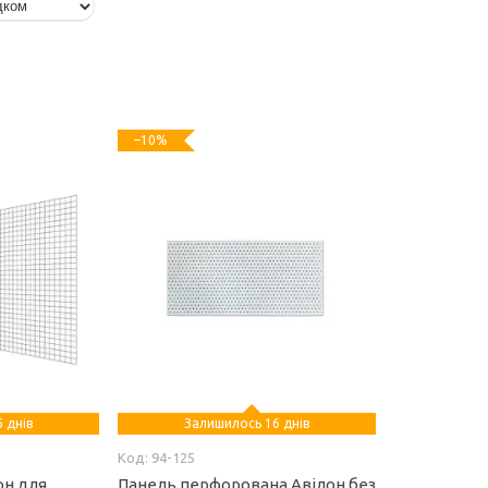
–10%
 днів
Залишилось 16 днів
94-125
он для
Панель перфорована Авілон без