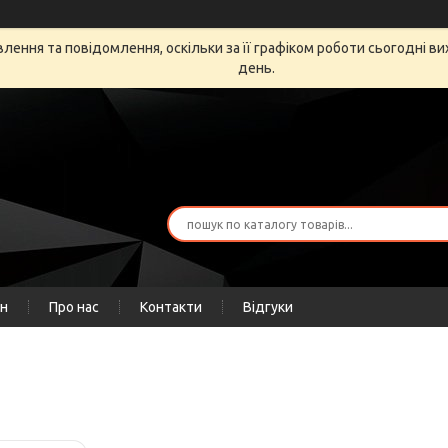
ення та повідомлення, оскільки за її графіком роботи сьогодні в
день.
ін
Про нас
Контакти
Відгуки