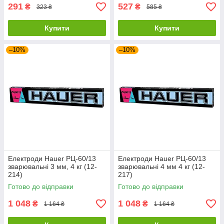
291
527
₴
₴
323 ₴
585 ₴
Купити
Купити
–10%
–10%
Електроди Hauer РЦ-60/13
Електроди Hauer РЦ-60/13
зварювальні 3 мм, 4 кг (12-
зварювальні 4 мм 4 кг (12-
214)
217)
Готово до відправки
Готово до відправки
1 048
1 048
₴
₴
1 164 ₴
1 164 ₴