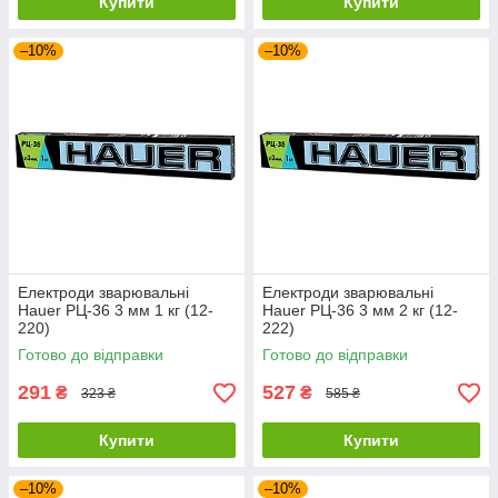
Купити
Купити
–10%
–10%
Електроди зварювальні
Електроди зварювальні
Hauer РЦ-36 3 мм 1 кг (12-
Hauer РЦ-36 3 мм 2 кг (12-
220)
222)
Готово до відправки
Готово до відправки
291
527
₴
₴
323 ₴
585 ₴
Купити
Купити
–10%
–10%