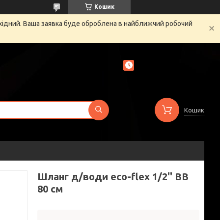
Кошик
ихідний. Ваша заявка буде оброблена в найближчий робочий
Кошик
Шланг д/води eco-flex 1/2'' ВВ
80 см