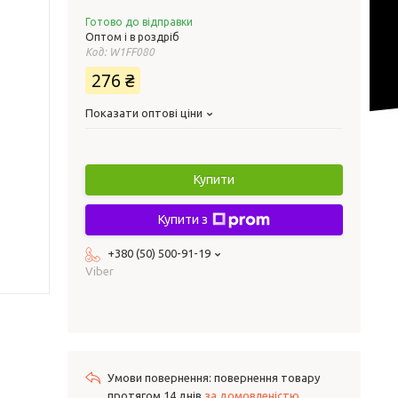
Готово до відправки
Оптом і в роздріб
Код:
W1FF080
276 ₴
Показати оптові ціни
Купити
Купити з
+380 (50) 500-91-19
Viber
повернення товару
протягом 14 днів
за домовленістю