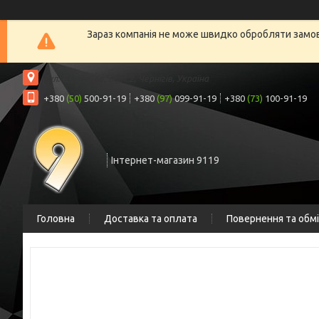
Зараз компанія не може швидко обробляти замовл
вул. Шрага, 6а, офіс 2, Чернігів, Україна
+380
(50)
500-91-19
+380
(97)
099-91-19
+380
(73)
100-91-19
Інтернет-магазин 9119
Головна
Доставка та оплата
Повернення та обм