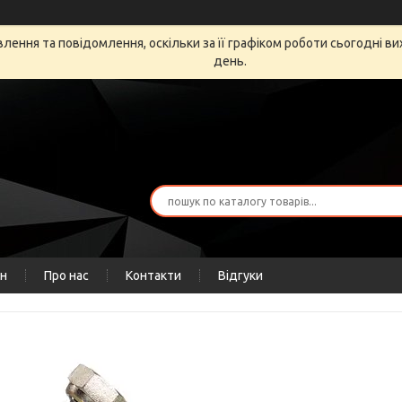
ення та повідомлення, оскільки за її графіком роботи сьогодні в
день.
ін
Про нас
Контакти
Відгуки