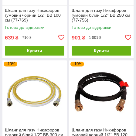
Шланг для газу Никифоров
Шланг для газу Никифоров
гумовий чорний 1/2'' ВВ 100
гумовий білий 1/2'' ВВ 250 см
см (77-769)
(77-756)
Готово до відправки
Готово до відправки
639
901
₴
₴
710 ₴
1 001 ₴
Купити
Купити
–10%
–10%
Шланг для газу Никифоров
Шланг для газу Никифоров
гумовий білий 1/2'' ВВ 300 см
гумовий чорний 1/2'' ВВ 120