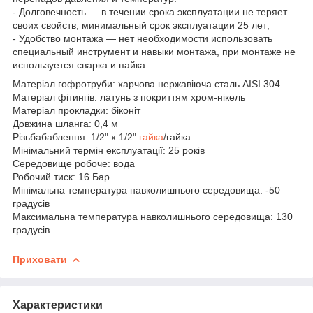
- Долговечность — в течении срока эксплуатации не теряет
своих свойств, минимальный срок эксплуатации 25 лет;
- Удобство монтажа — нет необходимости использовать
специальный инструмент и навыки монтажа, при монтаже не
используется сварка и пайка.
Матеріал гофротруби: харчова нержавіюча сталь AISI 304
Матеріал фітингів: латунь з покриттям хром-нікель
Матеріал прокладки: біконіт
Довжина шланга: 0,4 м
Різьбабаблення: 1/2" х 1/2"
гайка
/гайка
Мінімальний термін експлуатації: 25 років
Середовище робоче: вода
Робочий тиск: 16 Бар
Мінімальна температура навколишнього середовища: -50
градусів
Максимальна температура навколишнього середовища: 130
градусів
Приховати
Характеристики