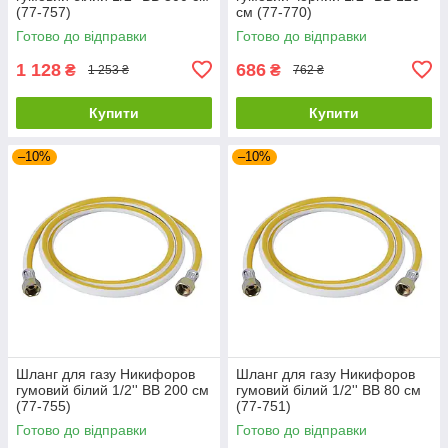
(77-757)
см (77-770)
Готово до відправки
Готово до відправки
1 128
686
₴
₴
1 253 ₴
762 ₴
Купити
Купити
–10%
–10%
Шланг для газу Никифоров
Шланг для газу Никифоров
гумовий білий 1/2'' ВВ 200 см
гумовий білий 1/2'' ВВ 80 см
(77-755)
(77-751)
Готово до відправки
Готово до відправки