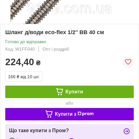
Шланг д/води eco-flex 1/2'' ВВ 40 см
Готово до відправки
Код: W1FF040
Опт і роздріб
224,40
₴
166 ₴
від 10 шт.
Купити
або
Купити з
Що таке купити з Пром?