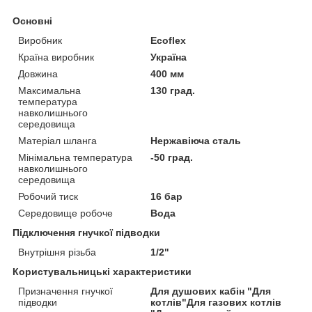
Основні
Виробник
Ecoflex
Країна виробник
Україна
Довжина
400 мм
Максимальна
130 град.
температура
навколишнього
середовища
Матеріал шланга
Нержавіюча сталь
Мінімальна температура
-50 град.
навколишнього
середовища
Робочий тиск
16 бар
Середовище робоче
Вода
Підключення гнучкої підводки
Внутрішня різьба
1/2"
Користувальницькі характеристики
Призначення гнучкої
Для душових кабін "Для
підводки
котлів"Для газових котлів