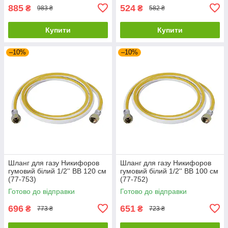
885
524
₴
₴
983 ₴
582 ₴
Купити
Купити
–10%
–10%
Шланг для газу Никифоров
Шланг для газу Никифоров
гумовий білий 1/2'' ВВ 120 см
гумовий білий 1/2'' ВВ 100 см
(77-753)
(77-752)
Готово до відправки
Готово до відправки
696
651
₴
₴
773 ₴
723 ₴