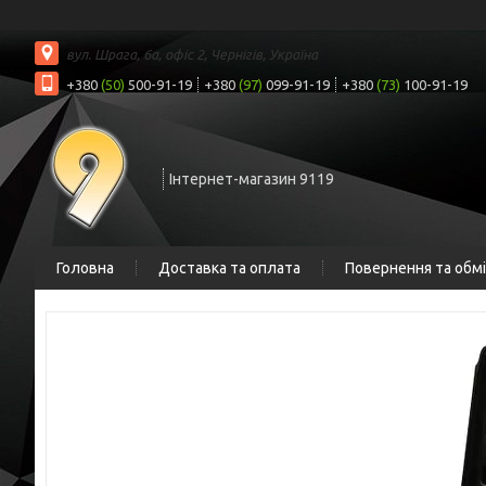
вул. Шрага, 6а, офіс 2, Чернігів, Україна
+380
(50)
500-91-19
+380
(97)
099-91-19
+380
(73)
100-91-19
Інтернет-магазин 9119
Головна
Доставка та оплата
Повернення та обм