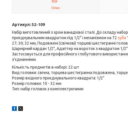
Опис
Артикул: 52-109
Набір виготовлений з хром ванадієвої сталі. До складу набо
приєднувальним квадратом під 1/2" і механізмом на 72
зуба
Т
27; 30; 32 мм, Подовжені (свічкові) торцеві шестигранні головк
Шарнірний кардан 1/2", Адаптер на вороток з квадратом 1/2"
Застосовується для професійного і побутового використання
з'єднаннями.
Кількість предметів в наборі: 22 шт
Вид головки: свічна, торцева шестигранна подовжена, торц
Розмір вхідного приєднувального квадрата: 1/2"
Розмір головки: 10 - 32 мм
Тип: набір головок з комплектуючими