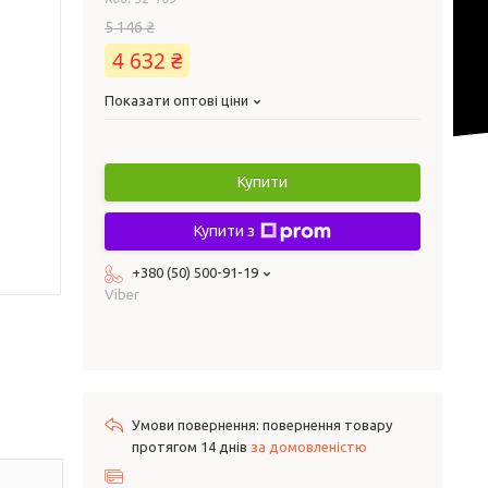
5 146 ₴
4 632 ₴
Показати оптові ціни
Купити
Купити з
+380 (50) 500-91-19
Viber
повернення товару
протягом 14 днів
за домовленістю