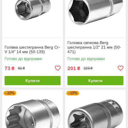
Головка свічкова Berg
Голівка шестигранна Berg Cr-
шестигранна 1/2" 21 мм (50-
V 1/4" 14 мм (50-139)
471)
Готово до відправки
Готово до відправки
73
201
₴
₴
81 ₴
223 ₴
Купити
Купити
–10%
–10%