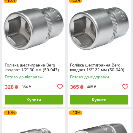
–10%
–10%
Голівка шестигранна Berg
Голівка шестигранна Berg
квадрат 1/2" 30 мм (50-047)
квадрат 1/2" 32 мм (50-049)
Готово до відправки
Готово до відправки
328
365
₴
₴
364 ₴
405 ₴
Купити
Купити
–10%
–10%