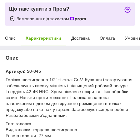
Що таке купити з Пром?
Замовлення під захистом
Опис
Характеристики
Доставка
Оплата
Умови 
Опис
Артикул: 50-045
Голівка шестигранна 1/2" зі сталі Cr-V. Кування і загартування
забезпечують високу міцність і підвищений робочий ресурс.
Твердість 42-46 HRC. Хром-нікелеве покриття. Тип обробки —
сатин. Насічки проти ковзання. Головка оснащена
пластиковим підвісом для зручного розміщення в точках
продажу або на стінах у гаражі. Застосовуються для робіт з
Різьбабабовими з'єднаннями.
Тип: головка
Вид головки: торцева шестигранна
Розмір головки: 27 мм