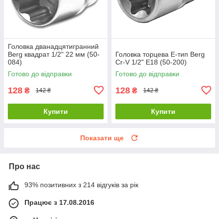
Головка дванадцятигранний
Berg квадрат 1/2" 22 мм (50-
Головка торцева Е-тип Berg
084)
Cr-V 1/2" Е18 (50-200)
Готово до відправки
Готово до відправки
128
128
₴
₴
142 ₴
142 ₴
Купити
Купити
Показати ще
Про нас
93% позитивних з 214 відгуків за рік
Працює з 17.08.2016