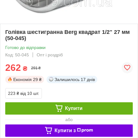
Голівка шестигранна Berg квадрат 1/2" 27 мм
(50-045)
Готово до відправки
Код: 50-045
Опт і роздріб
262
₴
291 ₴
Економія
29 ₴
Залишилось
17 днів
223 ₴
від 10 шт.
Купити
або
Купити з