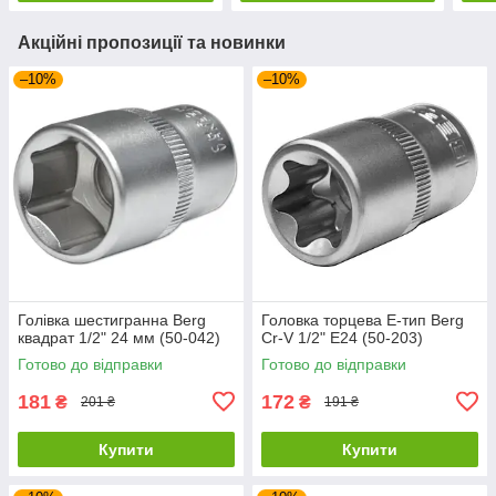
Акційні пропозиції та новинки
–10%
–10%
Голівка шестигранна Berg
Головка торцева Е-тип Berg
квадрат 1/2" 24 мм (50-042)
Cr-V 1/2" Е24 (50-203)
Готово до відправки
Готово до відправки
181
172
₴
₴
201 ₴
191 ₴
Купити
Купити