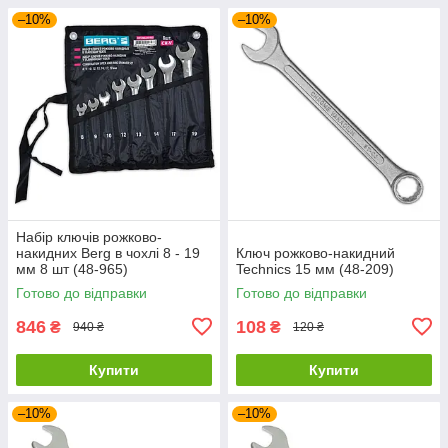
–10%
–10%
Набір ключів рожково-
накидних Berg в чохлі 8 - 19
Ключ рожково-накидний
мм 8 шт (48-965)
Technics 15 мм (48-209)
Готово до відправки
Готово до відправки
846
108
₴
₴
940 ₴
120 ₴
Купити
Купити
–10%
–10%