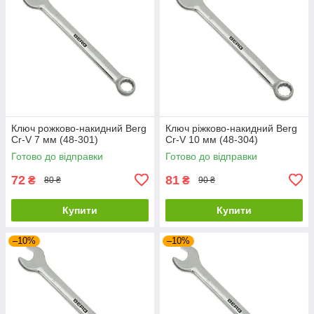
Ключ рожково-накидний Berg
Ключ ріжково-накидний Berg
Cr-V 7 мм (48-301)
Cr-V 10 мм (48-304)
Готово до відправки
Готово до відправки
72
81
₴
₴
80 ₴
90 ₴
Купити
Купити
–10%
–10%