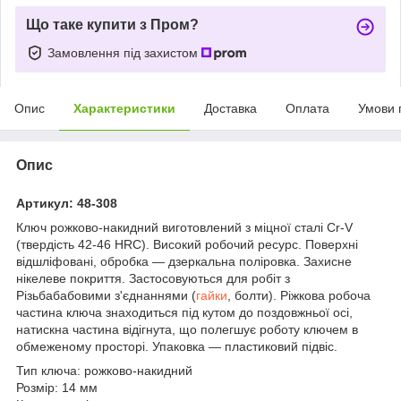
Що таке купити з Пром?
Замовлення під захистом
Опис
Характеристики
Доставка
Оплата
Умови 
Опис
Артикул: 48-308
Ключ рожково-накидний виготовлений з міцної сталі Cr-V
(твердість 42-46 HRC). Високий робочий ресурс. Поверхні
відшліфовані, обробка — дзеркальна поліровка. Захисне
нікелеве покриття. Застосовуються для робіт з
Різьбабабовими з'єднаннями (
гайки
, болти). Ріжкова робоча
частина ключа знаходиться під кутом до поздовжньої осі,
натискна частина відігнута, що полегшує роботу ключем в
обмеженому просторі. Упаковка — пластиковий підвіс.
Тип ключа: рожково-накидний
Розмір: 14 мм