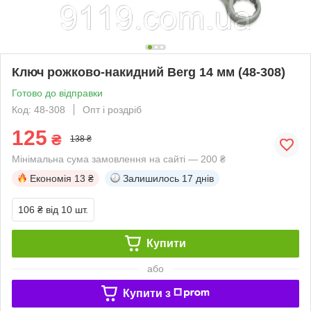
Ключ рожково-накидний Berg 14 мм (48-308)
Готово до відправки
Код: 48-308
Опт і роздріб
125
₴
138 ₴
Мінімальна сума замовлення на сайті — 200 ₴
Економія
13 ₴
Залишилось
17 днів
106 ₴
від 10 шт.
Купити
або
Купити з