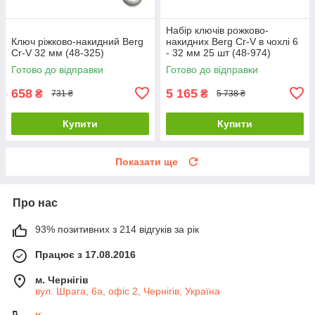
Набір ключів рожково-
Ключ ріжково-накидний Berg
накидних Berg Cr-V в чохлі 6
Cr-V 32 мм (48-325)
- 32 мм 25 шт (48-974)
Готово до відправки
Готово до відправки
658
5 165
₴
₴
731 ₴
5 738 ₴
Купити
Купити
Показати ще
Про нас
93% позитивних з 214 відгуків за рік
Працює з 17.08.2016
м. Чернігів
вул. Шрага, 6а, офіс 2, Чернігів, Україна