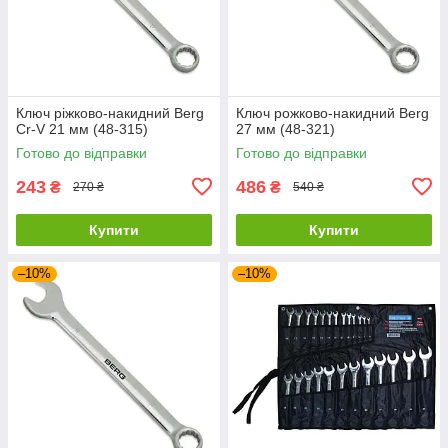
Ключ ріжково-накидний Berg
Ключ рожково-накидний Berg
Cr-V 21 мм (48-315)
27 мм (48-321)
Готово до відправки
Готово до відправки
243
486
₴
₴
270 ₴
540 ₴
Купити
Купити
–10%
–10%