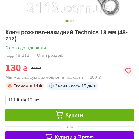
Ключ рожково-накидний Technics 18 мм (48-
212)
Готово до відправки
Код: 48-212
Опт і роздріб
130
₴
144 ₴
Мінімальна сума замовлення на сайті — 200 ₴
Економія
14 ₴
Залишилось
15 днів
111 ₴
від 10 шт.
Купити
або
Купити з