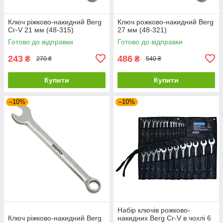
Ключ ріжково-накидний Berg
Ключ рожково-накидний Berg
Cr-V 21 мм (48-315)
27 мм (48-321)
Готово до відправки
Готово до відправки
243
486
₴
₴
270 ₴
540 ₴
Купити
Купити
–10%
–10%
Набір ключів рожково-
Ключ ріжково-накидний Berg
накидних Berg Cr-V в чохлі 6