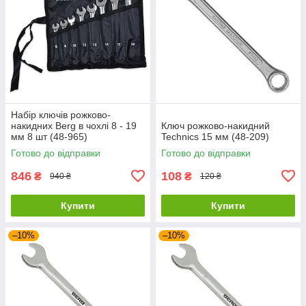
Набір ключів рожково-
накидних Berg в чохлі 8 - 19
Ключ рожково-накидний
мм 8 шт (48-965)
Technics 15 мм (48-209)
Готово до відправки
Готово до відправки
846
108
₴
₴
940 ₴
120 ₴
Купити
Купити
–10%
–10%