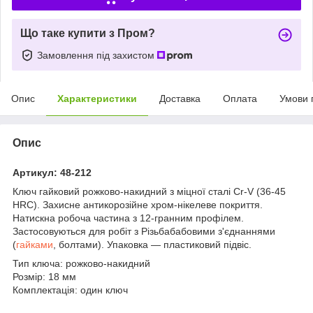
Що таке купити з Пром?
Замовлення під захистом
Опис
Характеристики
Доставка
Оплата
Умови 
Опис
Артикул: 48-212
Ключ гайковий рожково-накидний з міцної сталі Cr-V (36-45
HRC). Захисне антикорозійне хром-нікелеве покриття.
Натискна робоча частина з 12-гранним профілем.
Застосовуються для робіт з Різьбабабовими з'єднаннями
(
гайками
, болтами). Упаковка — пластиковий підвіс.
Тип ключа: рожково-накидний
Розмір: 18 мм
Комплектація: один ключ