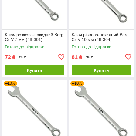
Ключ рожково-накидний Berg
Ключ ріжково-накидний Berg
Cr-V 7 мм (48-301)
Cr-V 10 мм (48-304)
Готово до відправки
Готово до відправки
72
81
₴
₴
80 ₴
90 ₴
Купити
Купити
–10%
–10%