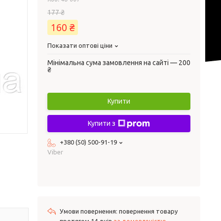
177 ₴
160 ₴
Показати оптові ціни
Мінімальна сума замовлення на сайті — 200
₴
Купити
Купити з
+380 (50) 500-91-19
Viber
повернення товару