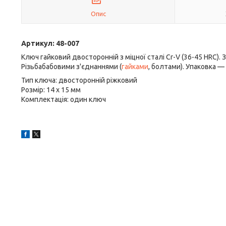
Опис
Артикул: 48-007
Ключ гайковий двосторонній з міцної сталі Cr-V (36-45 HRC).
Різьбабабовими з'єднаннями (
гайками
, болтами). Упаковка —
Тип ключа: двосторонній ріжковий
Розмір: 14 х 15 мм
Комплектація: один ключ