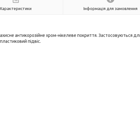
Характеристики
Інформація для замовлення
 Захисне антикорозійне хром-нікелеве покриття. Застосовуються для
 пластиковий підвіс.