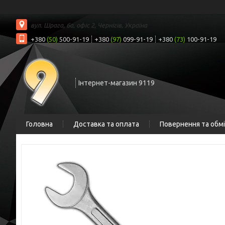
вул. Шрага, 6а, офіс 2, Чернігів, Україна
+380
(50)
500-91-19
+380
(97)
099-91-19
+380
(73)
100-91-19
Інтернет-магазин 9119
Головна
Доставка та оплата
Повернення та обм