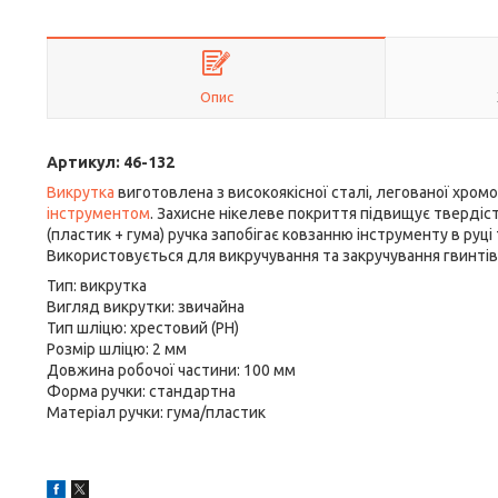
Опис
Артикул: 46-132
Викрутка
виготовлена з високоякісної сталі, легованої хромо
інструментом
. Захисне нікелеве покриття підвищує твердіст
(пластик + гума) ручка запобігає ковзанню інструменту в руц
Використовується для викручування та закручування гвинтів,
Тип: викрутка
Вигляд викрутки: звичайна
Тип шліцю: хрестовий (PH)
Розмір шліцю: 2 мм
Довжина робочої частини: 100 мм
Форма ручки: стандартна
Матеріал ручки: гума/пластик