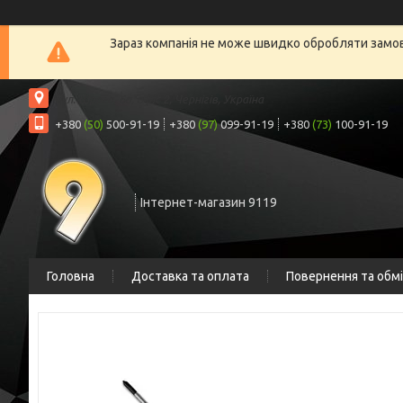
Зараз компанія не може швидко обробляти замовл
вул. Шрага, 6а, офіс 2, Чернігів, Україна
+380
(50)
500-91-19
+380
(97)
099-91-19
+380
(73)
100-91-19
Інтернет-магазин 9119
Головна
Доставка та оплата
Повернення та обм