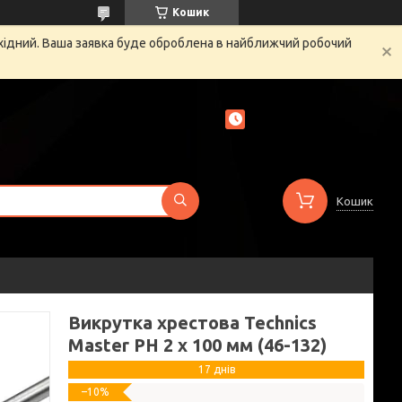
Кошик
ихідний. Ваша заявка буде оброблена в найближчий робочий
Кошик
Викрутка хрестова Technics
Master РН 2 х 100 мм (46-132)
17 днів
–10%