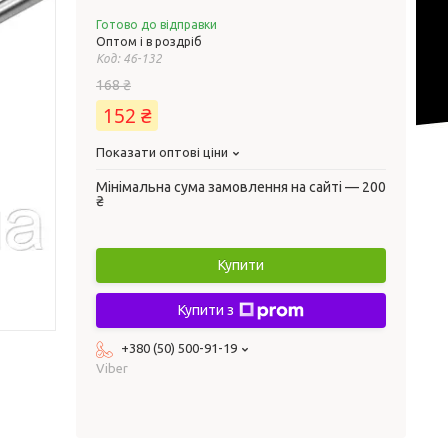
Готово до відправки
Оптом і в роздріб
Код:
46-132
168 ₴
152 ₴
Показати оптові ціни
Мінімальна сума замовлення на сайті — 200
₴
Купити
Купити з
+380 (50) 500-91-19
Viber