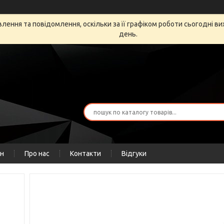
ення та повідомлення, оскільки за її графіком роботи сьогодні в
день.
ін
Про нас
Контакти
Відгуки