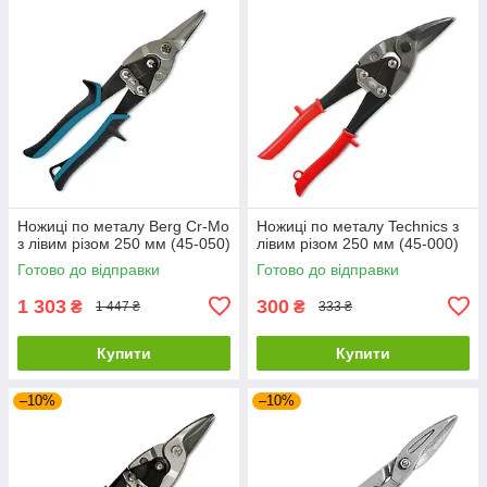
Ножиці по металу Berg Cr-Mo
Ножиці по металу Technics з
з лівим різом 250 мм (45-050)
лівим різом 250 мм (45-000)
Готово до відправки
Готово до відправки
1 303
300
₴
₴
1 447 ₴
333 ₴
Купити
Купити
–10%
–10%