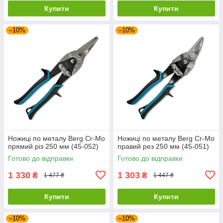
Купити
Купити
–10%
–10%
Ножиці по металу Berg Cr-Mo
Ножиці по металу Berg Cr-Mo
прямий різ 250 мм (45-052)
правий рез 250 мм (45-051)
Готово до відправки
Готово до відправки
1 330
1 303
₴
₴
1 477 ₴
1 447 ₴
Купити
Купити
–10%
–10%