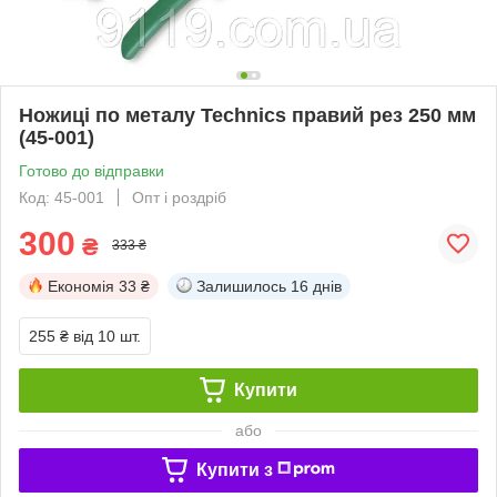
Ножиці по металу Technics правий рез 250 мм
(45-001)
Готово до відправки
Код: 45-001
Опт і роздріб
300
₴
333 ₴
Економія
33 ₴
Залишилось
16 днів
255 ₴
від 10 шт.
Купити
або
Купити з