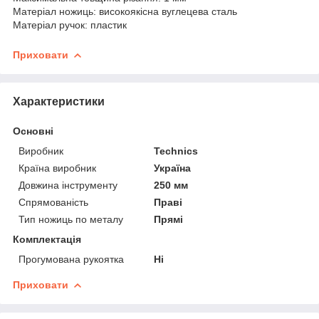
Матеріал ножиць: високоякісна вуглецева сталь
Матеріал ручок: пластик
Приховати
Характеристики
Основні
Виробник
Technics
Країна виробник
Україна
Довжина інструменту
250 мм
Спрямованість
Праві
Тип ножиць по металу
Прямі
Комплектація
Прогумована рукоятка
Ні
Приховати