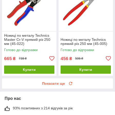
Ножиці по металу Technics
Master Cr-V прямий різ 250
Ножиці по металу Technics
мм (45-022)
прямий різ 250 мм (45-005)
Готово до відправки
Готово до відправки
665
456
₴
₴
738 ₴
506 ₴
Купити
Купити
Показати ще
Про нас
93% позитивних з 214 відгуків за рік