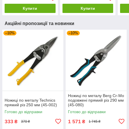
Купити
Купити
Акційні пропозиції та новинки
–10%
–10%
Ножиці по металу Berg Cr-Mo
Ножиці по металу Technics
подовжені прямий різ 290 мм
прямий різ 250 мм (45-002)
(45-080)
Готово до відправки
Готово до відправки
333
1 571
₴
₴
370 ₴
1 745 ₴