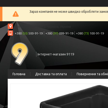
Зараз компанія не може швидко обробляти замовл
вул. Шрага, 6а, офіс 2, Чернігів, Україна
+380
(50)
500-91-19
+380
(97)
099-91-19
+380
(73)
100-91-19
Інтернет-магазин 9119
Головна
Доставка та оплата
Повернення та обм