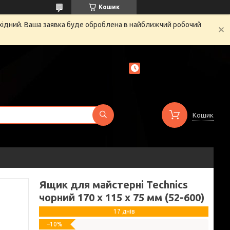
Кошик
ихідний. Ваша заявка буде оброблена в найближчий робочий
Кошик
Ящик для майстерні Technics
чорний 170 х 115 х 75 мм (52-600)
17 днів
–10%