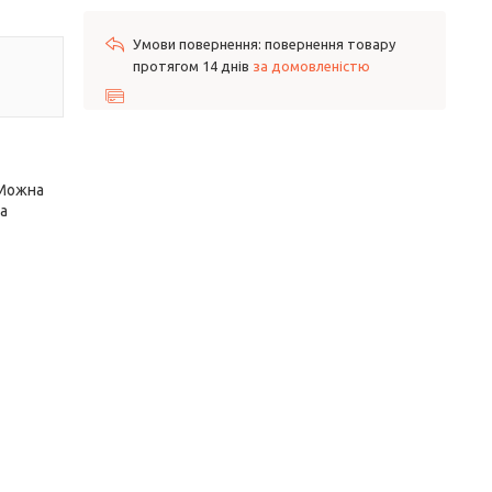
повернення товару
протягом 14 днів
за домовленістю
 Можна
на