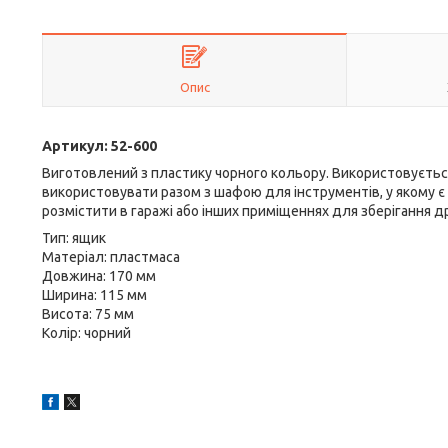
Опис
Артикул: 52-600
Виготовлений з пластику чорного кольору. Використовуєтьс
використовувати разом з шафою для інструментів, у якому є 
розмістити в гаражі або інших приміщеннях для зберігання д
Тип: ящик
Матеріал: пластмаса
Довжина: 170 мм
Ширина: 115 мм
Висота: 75 мм
Колір: чорний