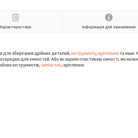
Характеристики
Інформація для замовлення
я для зберігання дрібних деталей,
інструменту
,
кріплення
та інше.
осередки для ємностей. Або як окремі пластикові ємності, які мож
рібних інструментів,
запчастин
, кріплення.