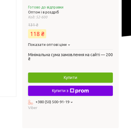
Готово до відправки
Оптом і в роздріб
Код:
52-600
131 ₴
118 ₴
Показати оптові ціни
Мінімальна сума замовлення на сайті — 200
₴
Купити
Купити з
+380 (50) 500-91-19
Viber