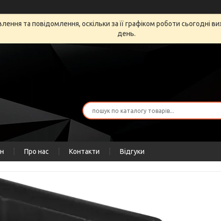
ення та повідомлення, оскільки за її графіком роботи сьогодні в
день.
ін
Про нас
Контакти
Відгуки