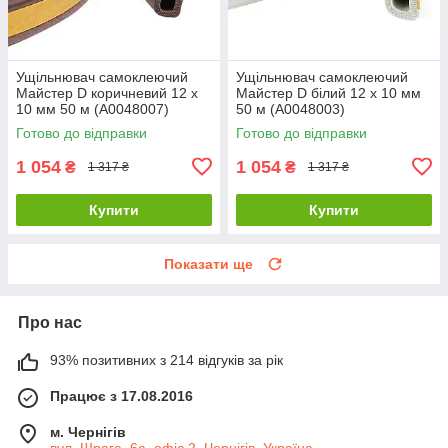
Ущільнювач самоклеючий
Ущільнювач самоклеючий
Майстер D коричневий 12 х
Майстер D білий 12 х 10 мм
10 мм 50 м (А0048007)
50 м (А0048003)
Готово до відправки
Готово до відправки
1 054
1 054
₴
₴
1 317 ₴
1 317 ₴
Купити
Купити
Показати ще
Про нас
93% позитивних з 214 відгуків за рік
Працює з 17.08.2016
м. Чернігів
вул. Шрага, 6а, офіс 2, Чернігів, Україна