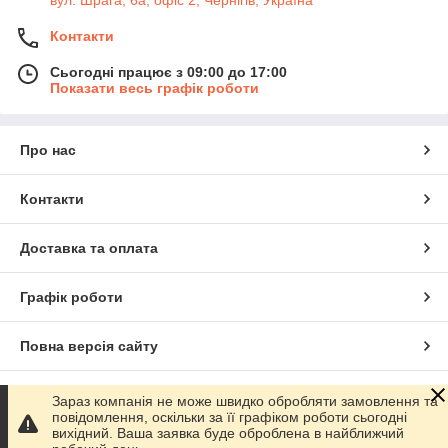
Контакти
Сьогодні працює з 09:00 до 17:00
Показати весь графік роботи
Про нас
Контакти
Доставка та оплата
Графік роботи
Повна версія сайту
Сайт створено на маркетплейсі
Prom.ua
Зараз компанія не може швидко обробляти замовлення та
повідомлення, оскільки за її графіком роботи сьогодні
вихідний. Ваша заявка буде оброблена в найближчий
Політика конфіденційності