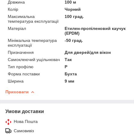
Довжина
100 м
Колір
Чорний
Максимальна
100 град.
температура експлуатації
Матеріал
Етилен-пропіленовий каучук
(EPDM)
Мінімальна температура
-50 град.
експлуатації
Призначення
Для дверей/для вікон
Самоклеючий ущільнювач
Так
Тип профілю
P
Форма поставки
Бухта
Ширина
9 мм
Приховати
Умови доставки
Нова Пошта
Самовивіз