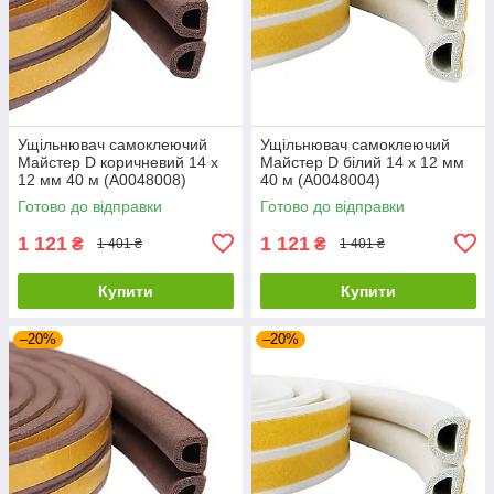
Ущільнювач самоклеючий
Ущільнювач самоклеючий
Майстер D коричневий 14 х
Майстер D білий 14 х 12 мм
12 мм 40 м (А0048008)
40 м (А0048004)
Готово до відправки
Готово до відправки
1 121
1 121
₴
₴
1 401 ₴
1 401 ₴
Купити
Купити
–20%
–20%