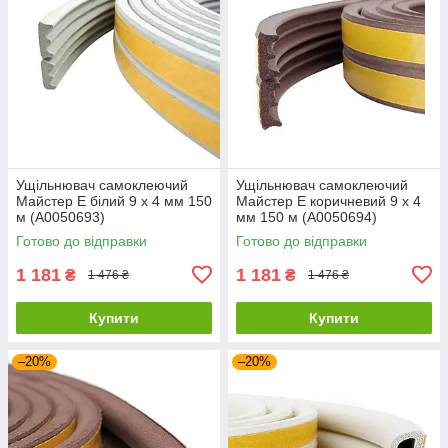
Ущільнювач самоклеючий
Ущільнювач самоклеючий
Майстер E білий 9 х 4 мм 150
Майстер E коричневий 9 х 4
м (А0050693)
мм 150 м (А0050694)
Готово до відправки
Готово до відправки
1 181
1 181
₴
₴
1 476 ₴
1 476 ₴
Купити
Купити
–20%
–20%