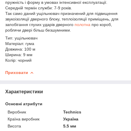
пружність і форму в умовах інтенсивної експлуатації.
Середній термін служби: 7-9 років.
Так само даний ущільнювач призначений для підвищення
звукоізоляції дверного блоку, теплоізоляції приміщень, для
запобігання глухих ударів дверного
полотна
про короб,
роблячи двері більш безшумними.
Тип: ущільнювач
Матеріал: гума
Довжина: 100 м
Ширина: 9 мм
Колір: чорний
Приховати
Характеристики
Основні атрибути
Виробник
Technics
Країна виробник
Україна
Висота
5.5 мм