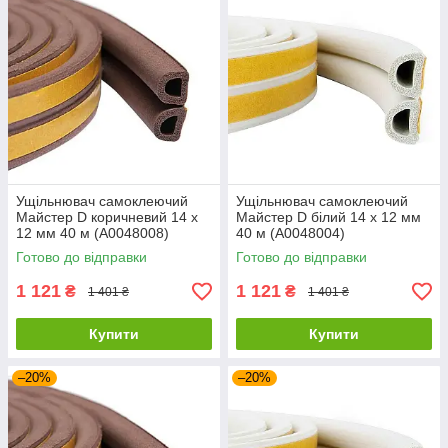
Ущільнювач самоклеючий
Ущільнювач самоклеючий
Майстер D коричневий 14 х
Майстер D білий 14 х 12 мм
12 мм 40 м (А0048008)
40 м (А0048004)
Готово до відправки
Готово до відправки
1 121
1 121
₴
₴
1 401 ₴
1 401 ₴
Купити
Купити
–20%
–20%