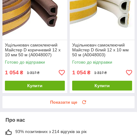
Ущільнювач самоклеючий
Ущільнювач самоклеючий
Майстер D коричневий 12 х
Майстер D білий 12 х 10 мм
10 мм 50 м (А0048007)
50 м (А0048003)
Готово до відправки
Готово до відправки
1 054
1 054
₴
₴
1 317 ₴
1 317 ₴
Купити
Купити
Показати ще
Про нас
93% позитивних з 214 відгуків за рік