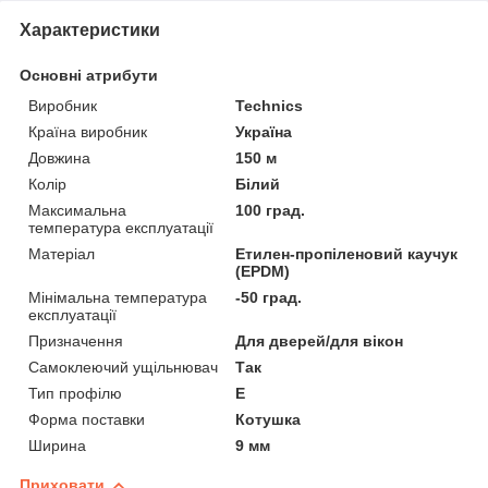
Характеристики
Основні атрибути
Виробник
Technics
Країна виробник
Україна
Довжина
150 м
Колір
Білий
Максимальна
100 град.
температура експлуатації
Матеріал
Етилен-пропіленовий каучук
(EPDM)
Мінімальна температура
-50 град.
експлуатації
Призначення
Для дверей/для вікон
Самоклеючий ущільнювач
Так
Тип профілю
E
Форма поставки
Котушка
Ширина
9 мм
Приховати