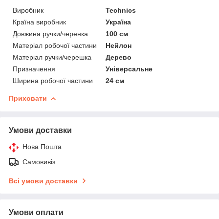
Виробник
Technics
Країна виробник
Україна
Довжина ручки/черенка
100 см
Матеріал робочої частини
Нейлон
Матеріал ручки/черешка
Дерево
Призначення
Універсальне
Ширина робочої частини
24 см
Приховати
Умови доставки
Нова Пошта
Самовивіз
Всі умови доставки
Умови оплати