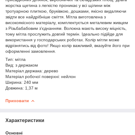
жорстка щетина з легкістю проникає у всі щілини між
тротуарною плиткою, бруківкою, дошками, якісно видаляючи
звідти все найдрібніше сміття. Мітла виготовлена з
високоякісного матеріалу, комплектується металевим живцем
з Різьбабабовим з'єднанням. Волокна мають високу міцність,
тому мітла прослужить довгий термін. Ідеально підійде для
використання у господарських роботах. Колір мітли може
відрізнятись від фото! Якщо колір важливий, вказуйте його при
оформленні замовлення.
Тип: мітла
Вид: з держаком
Матеріал держака: дерево
Матеріал робочої поверхні: нейлон
Ширина: 240 мм
Довжина: 1,37 м
Приховати
Характеристики
Основні