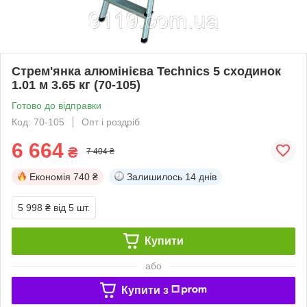
Стрем'янка алюмінієва Technics 5 сходинок
1.01 м 3.65 кг (70-105)
Готово до відправки
Код: 70-105
Опт і роздріб
6 664
₴
7 404 ₴
Економія
740 ₴
Залишилось
14 днів
5 998 ₴
від 5 шт.
Купити
або
Купити з