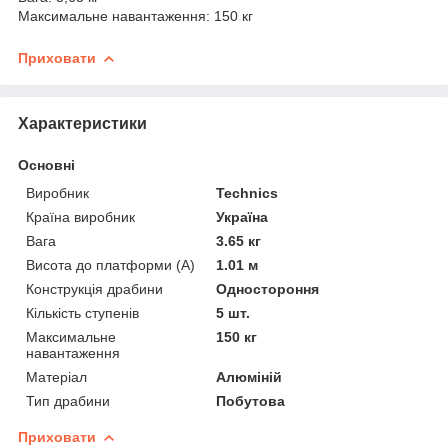
Максимальне навантаження: 150 кг
Приховати
Характеристики
Основні
Виробник
Technics
Країна виробник
Україна
Вага
3.65 кг
Висота до платформи (А)
1.01 м
Конструкція драбини
Одностороння
Кількість ступенів
5 шт.
Максимальне
150 кг
навантаження
Матеріал
Алюміній
Тип драбини
Побутова
Приховати