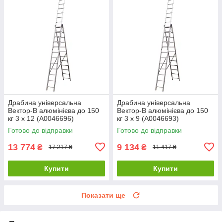
Драбина універсальна
Драбина універсальна
Вектор-В алюмінієва до 150
Вектор-В алюмінієва до 150
кг 3 х 12 (А0046696)
кг 3 х 9 (А0046693)
Готово до відправки
Готово до відправки
13 774
9 134
₴
₴
17 217 ₴
11 417 ₴
Купити
Купити
Показати ще