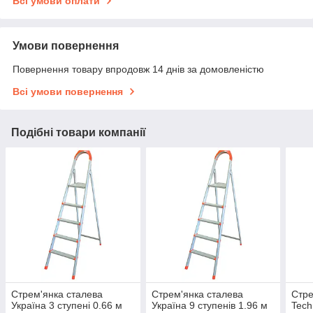
Всі умови оплати
Умови повернення
Повернення товару впродовж 14 днів за домовленістю
Всі умови повернення
Подібні товари компанії
Стрем'янка сталева
Стрем'янка сталева
Стре
Україна 3 ступені 0.66 м
Україна 9 ступенів 1.96 м
Tech