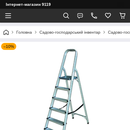
Інтернет-магазин 9119
Головна
Садово-господарський інвентар
Садово-гос
–10%