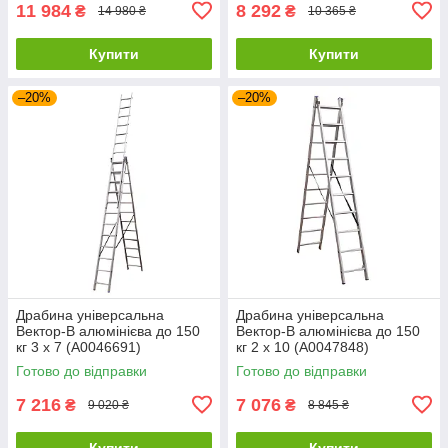
11 984
8 292
₴
₴
14 980 ₴
10 365 ₴
Купити
Купити
–20%
–20%
Драбина універсальна
Драбина універсальна
Вектор-В алюмінієва до 150
Вектор-В алюмінієва до 150
кг 3 х 7 (А0046691)
кг 2 х 10 (А0047848)
Готово до відправки
Готово до відправки
7 216
7 076
₴
₴
9 020 ₴
8 845 ₴
Купити
Купити