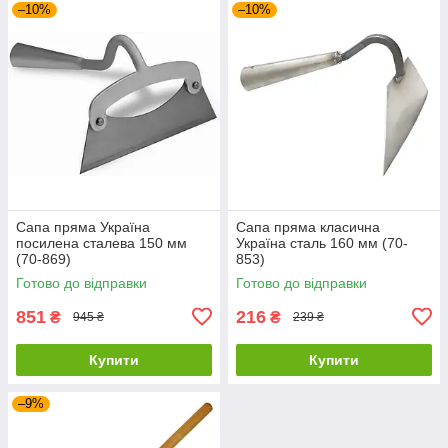
–10%
–10%
Сапа пряма Україна
Сапа пряма класична
посилена сталева 150 мм
Україна сталь 160 мм (70-
(70-869)
853)
Готово до відправки
Готово до відправки
851
216
₴
₴
945 ₴
239 ₴
Купити
Купити
–9%