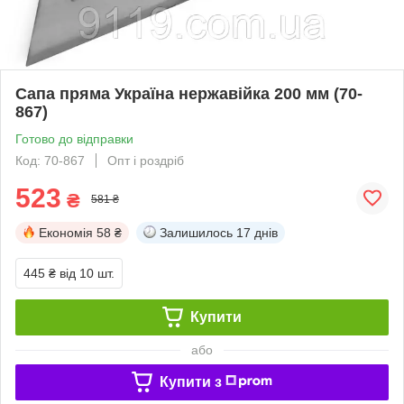
Сапа пряма Україна нержавійка 200 мм (70-
867)
Готово до відправки
Код: 70-867
Опт і роздріб
523
₴
581 ₴
Економія
58 ₴
Залишилось
17 днів
445 ₴
від 10 шт.
Купити
або
Купити з