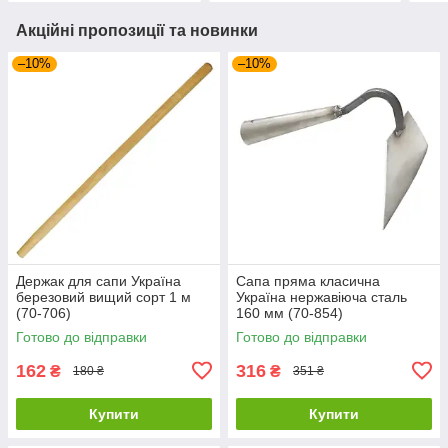
Акційні пропозиції та новинки
–10%
–10%
Держак для сапи Україна
Сапа пряма класична
березовий вищий сорт 1 м
Україна нержавіюча сталь
(70-706)
160 мм (70-854)
Готово до відправки
Готово до відправки
162
316
₴
₴
180 ₴
351 ₴
Купити
Купити