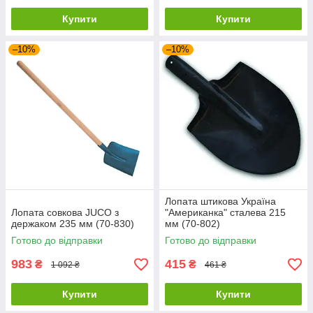
Купити
Купити
–10%
–10%
Лопата штикова Україна
Лопата совкова JUCO з
"Американка" сталева 215
держаком 235 мм (70-830)
мм (70-802)
Готово до відправки
Готово до відправки
983
415
₴
₴
1 092 ₴
461 ₴
Купити
Купити