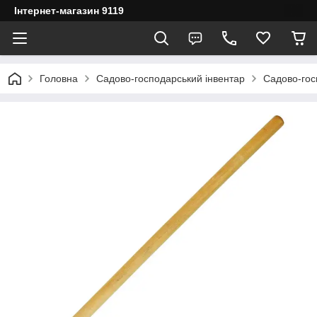
Інтернет-магазин 9119
Головна
Садово-господарський інвентар
Садово-гос