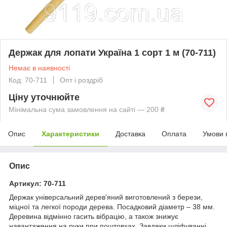
Держак для лопати Україна 1 сорт 1 м (70-711)
Немає в наявності
Код: 70-711
Опт і роздріб
Ціну уточнюйте
Мінімальна сума замовлення на сайті — 200 ₴
Опис
Характеристики
Доставка
Оплата
Умови 
Опис
Артикул: 70-711
Держак універсальний дерев'яний виготовлений з берези,
міцної та легкої породи дерева. Посадковий діаметр – 38 мм.
Деревина відмінно гасить вібрацію, а також знижує
навантаження на руки при поштовхах. Завдяки шліфуванні