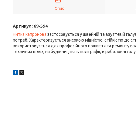
Опис
Артикул: 69-594
Нитка капронова
застосовується у швейній та взуттєвій галу
потреб. Характеризується високою міцністю, стійкістю до ст
використовується для професійного пошиття та ремонту взут
технічних цілях, на будівництві, в поліграфії, в риболовні гал