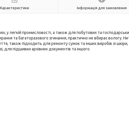
Характеристики
Інформація для замовлення
зях, у легкій промисловості, а також для побутових та господарськ
ирання та багаторазового згинання, практично не вбирає вологу. Ни
тя, також підходить для ремонту сумок та інших виробів зі шкіри,
узі, для підшивки архівних документів та іншого.