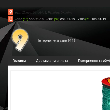
вул. Шрага, 6а, офіс 2, Чернігів, Україна
+380
(50)
500-91-19
+380
(97)
099-91-19
+380
(73)
100-91-19
Інтернет-магазин 9119
Головна
Доставка та оплата
Повернення та обм