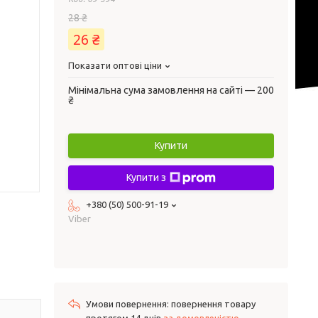
28 ₴
26 ₴
Показати оптові ціни
Мінімальна сума замовлення на сайті — 200
₴
Купити
Купити з
+380 (50) 500-91-19
Viber
повернення товару