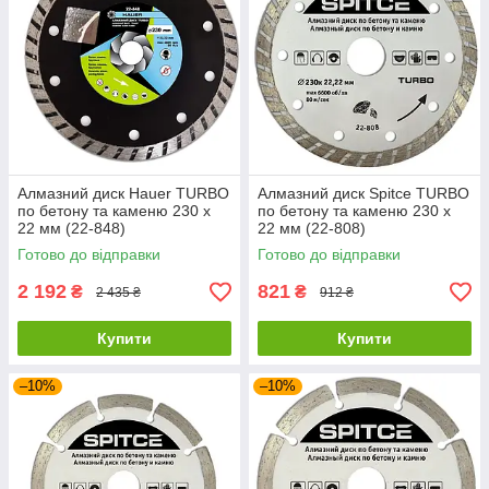
Алмазний диск Hauer TURBO
Алмазний диск Spitce TURBO
по бетону та каменю 230 х
по бетону та каменю 230 х
22 мм (22-848)
22 мм (22-808)
Готово до відправки
Готово до відправки
2 192
821
₴
₴
2 435 ₴
912 ₴
Купити
Купити
–10%
–10%