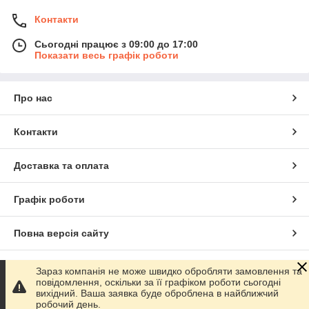
Контакти
Сьогодні працює з 09:00 до 17:00
Показати весь графік роботи
Про нас
Контакти
Доставка та оплата
Графік роботи
Повна версія сайту
Сайт створено на маркетплейсі
Prom.ua
Зараз компанія не може швидко обробляти замовлення та
повідомлення, оскільки за її графіком роботи сьогодні
вихідний. Ваша заявка буде оброблена в найближчий
Політика конфіденційності
робочий день.