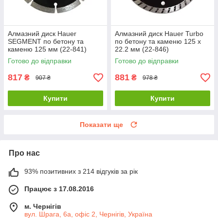
Алмазний диск Hauer
Алмазний диск Hauer Turbo
SEGMENT по бетону та
по бетону та каменю 125 х
каменю 125 мм (22-841)
22.2 мм (22-846)
Готово до відправки
Готово до відправки
817
881
₴
₴
907 ₴
978 ₴
Купити
Купити
Показати ще
Про нас
93% позитивних з 214 відгуків за рік
Працює з 17.08.2016
м. Чернігів
вул. Шрага, 6а, офіс 2, Чернігів, Україна