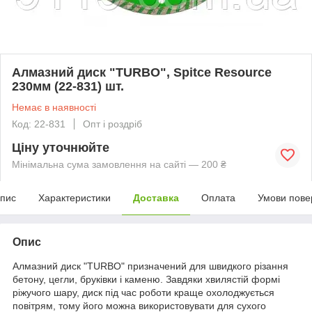
Алмазний диск "TURBO", Spitce Resource
230мм (22-831) шт.
Немає в наявності
Код: 22-831
Опт і роздріб
Ціну уточнюйте
Мінімальна сума замовлення на сайті — 200 ₴
пис
Характеристики
Доставка
Оплата
Умови пове
Опис
Алмазний диск "TURBO" призначений для швидкого різання
бетону, цегли, бруківки і каменю. Завдяки хвилястій формі
ріжучого шару, диск під час роботи краще охолоджується
повітрям, тому його можна використовувати для сухого