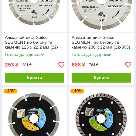
Алмазний диск Spitce
Алмазний диск Spitce
SEGMENT по бетону та
SEGMENT по бетону та
каменю 125 х 22.2 мм (22-
каменю 230 х 22 мм (22-803)
801)
Готово до відправки
Готово до відправки
253
688
₴
₴
281 ₴
764 ₴
Купити
Купити
–10%
–10%