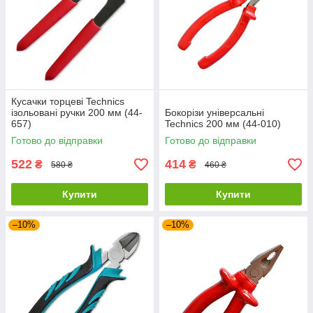
Кусачки торцеві Technics
ізольовані ручки 200 мм (44-
Бокорізи універсальні
657)
Technics 200 мм (44-010)
Готово до відправки
Готово до відправки
522
414
₴
₴
580 ₴
460 ₴
Купити
Купити
–10%
–10%