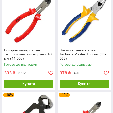
Бокорізи універсальні
Пасатижі універсальні
Technics пластикові ручки 160
Technics Master 160 мм (44-
мм (44-008)
065)
Готово до відправки
Готово до відправки
333
378
₴
₴
370 ₴
420 ₴
Купити
Купити
–10%
–10%