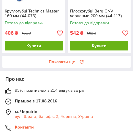
Круглогубці Technics Master
Плоскогубці Berg Cr-V
160 мм (44-073)
черненые 200 мм (44-117)
Готово до відправки
Готово до відправки
406
542
₴
₴
451 ₴
602 ₴
Купити
Купити
Показати ще
Про нас
93% позитивних з 214 відгуків за рік
Працює з 17.08.2016
м. Чернігів
вул. Шрага, 6а, офіс 2, Чернігів, Україна
Контакти