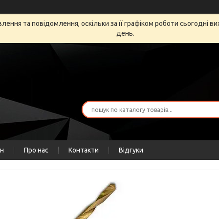
ення та повідомлення, оскільки за її графіком роботи сьогодні в
день.
ін
Про нас
Контакти
Відгуки