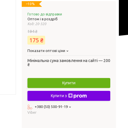
–10%
Готово до відправки
Оптом і в роздріб
Код:
20-320
194 ₴
175 ₴
Показати оптові ціни
Мінімальна сума замовлення на сайті — 200
₴
Купити
Купити з
+380 (50) 500-91-19
Viber