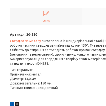
Опис
Артикул: 20-320
Свердло по металу
виготовлено із швидкорізальної сталі (H
робочої частини свердла звичайне під кутом 130°. Титанове
стійкість до стирання та твердість робочих кромок свердлу. 
(легованих та нелегованих), сірого чавуну, ковкого чавуну, 
використовувати для свердління отворів у таких матеріалах,
стандарту якості DIN338.
Тип: спіральне
Призначення: метал
Діаметр: 13,0 мм
Довжина загальна: 150 мм
Тип хвостовика: циліндричний