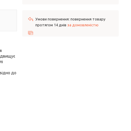
повернення товару
протягом 14 днів
за домовленістю
я
підвищує
лі
відно до