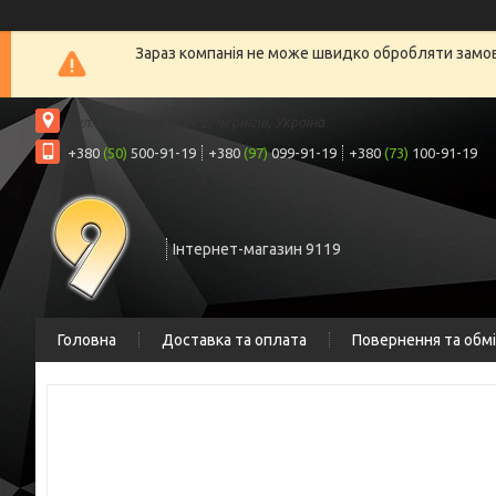
Зараз компанія не може швидко обробляти замовл
вул. Шрага, 6а, офіс 2, Чернігів, Україна
+380
(50)
500-91-19
+380
(97)
099-91-19
+380
(73)
100-91-19
Інтернет-магазин 9119
Головна
Доставка та оплата
Повернення та обм