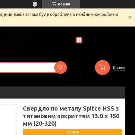
Кошик
ихідний. Ваша заявка буде оброблена в найближчий робочий
Кошик
Свердло по металу Spitce НSS з
титановим покриттям 13.0 х 150
мм (20-320)
15 днів