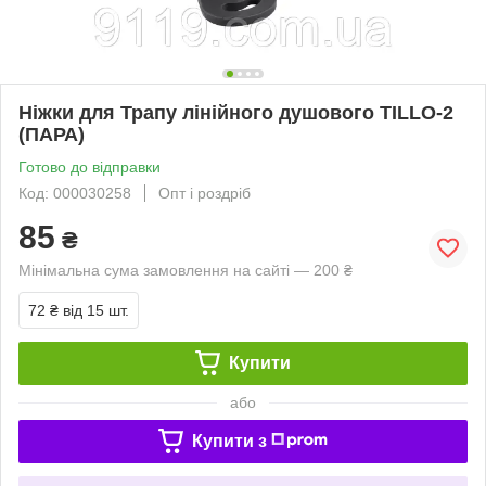
Ніжки для Трапу лінійного душового TILLO-2
(ПАРА)
Готово до відправки
Код: 000030258
Опт і роздріб
85
₴
Мінімальна сума замовлення на сайті — 200 ₴
72 ₴
від 15 шт.
Купити
або
Купити з