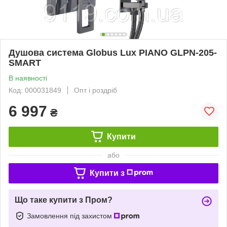
Душова система Globus Lux PIANO GLPN-205-
SMART
В наявності
Код: 000031849
Опт і роздріб
6 997
₴
Купити
або
Купити з
Що таке купити з Пром?
Замовлення під захистом