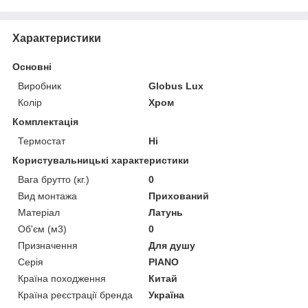
Характеристики
Основні
Виробник
Globus Lux
Колір
Хром
Комплектація
Термостат
Ні
Користувальницькі характеристики
Вага брутто (кг.)
0
Вид монтажа
Прихований
Матеріал
Латунь
Об'єм (м3)
0
Призначення
Для душу
Серія
PIANO
Країна походження
Китай
Країна реєстрації бренда
Україна