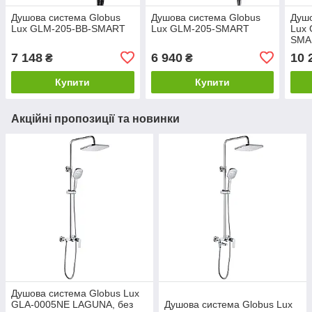
Душова система Globus
Душова система Globus
Душо
Lux GLM-205-BB-SMART
Lux GLM-205-SMART
Lux 
SMA
7 148
6 940
10 
₴
₴
Купити
Купити
Акційні пропозиції та новинки
Душова система Globus Lux
GLA-0005NE LAGUNA, без
Душова система Globus Lux