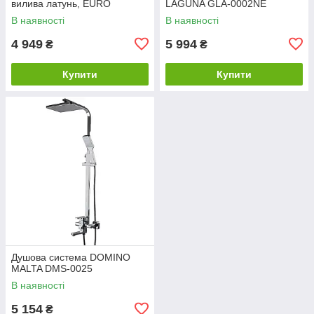
вилива латунь, EURO
LAGUNA GLA-0002NE
В наявності
В наявності
4 949
5 994
₴
₴
Купити
Купити
Душова система DOMINO
MALTA DMS-0025
В наявності
5 154
₴