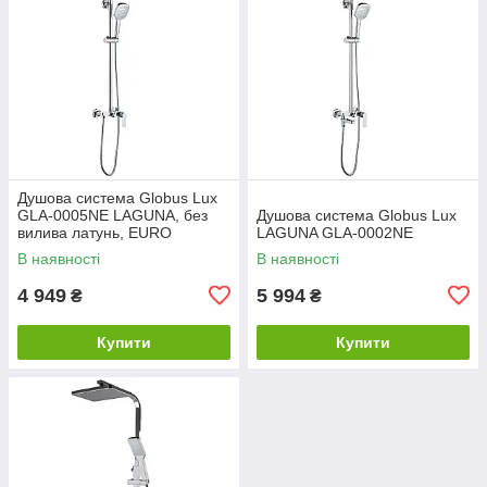
Душова система Globus Lux
GLA-0005NE LAGUNA, без
Душова система Globus Lux
вилива латунь, EURO
LAGUNA GLA-0002NE
В наявності
В наявності
4 949
5 994
₴
₴
Купити
Купити