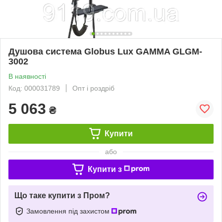
Душова система Globus Lux GAMMA GLGM-
3002
В наявності
Код: 000031789
Опт і роздріб
5 063
₴
Купити
або
Купити з
Що таке купити з Пром?
Замовлення під захистом