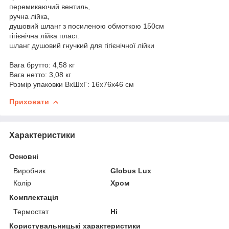
перемикаючий вентиль,
ручна лійка,
душовий шланг з посиленою обмоткою 150см
гігієнічна лійка пласт.
шланг душовий гнучкий для гігієнічної лійки
Вага брутто: 4,58 кг
Вага нетто: 3,08 кг
Розмір упаковки ВхШхГ: 16х76х46 см
Приховати
Характеристики
Основні
Виробник
Globus Lux
Колір
Хром
Комплектація
Термостат
Ні
Користувальницькі характеристики