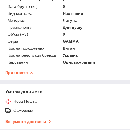
Вага брутто (кг.)
0
Вид монтажа
Настінний
Матеріал
Латунь
Призначення
Для душу
Об'єм (м3)
0
Серія
GAMMA
Країна походження
Китай
Країна реєстрації бренда
Україна
Керування
Одноважільний
Приховати
Умови доставки
Нова Пошта
Самовивіз
Всі умови доставки