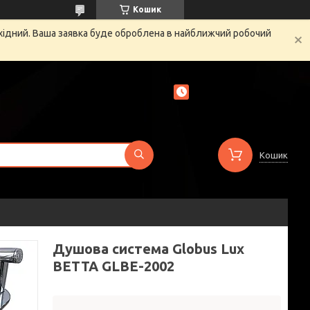
Кошик
ихідний. Ваша заявка буде оброблена в найближчий робочий
Кошик
Душова система Globus Lux
BETTA GLBE-2002