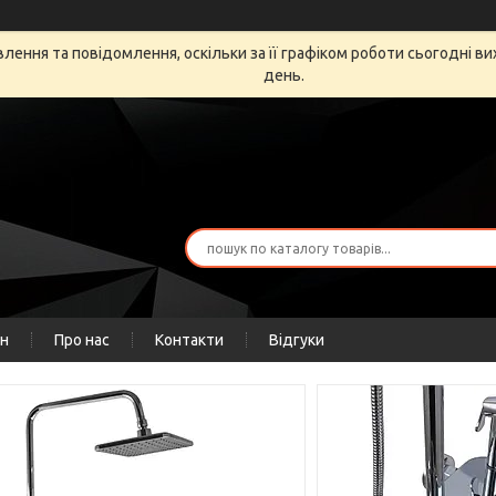
ення та повідомлення, оскільки за її графіком роботи сьогодні в
день.
ін
Про нас
Контакти
Відгуки