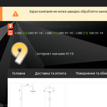
Зараз компанія не може швидко обробляти замовл
вул. Шрага, 6а, офіс 2, Чернігів, Україна
+380
(50)
500-91-19
+380
(97)
099-91-19
+380
(73)
100-91-19
Інтернет-магазин 9119
Головна
Доставка та оплата
Повернення та обм