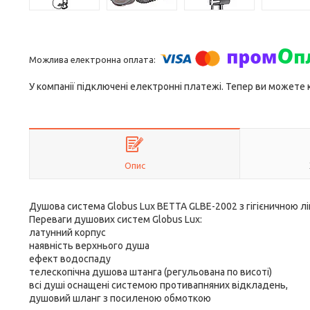
У компанії підключені електронні платежі. Тепер ви можете
Опис
Душова система Globus Lux BETTA GLBE-2002 з гігієничною л
Переваги душових систем Globus Lux:
латунний корпус
наявність верхнього душа
ефект водоспаду
телескопічна душова штанга (регульована по висоті)
всі душі оснащені системою противапняних відкладень,
душовий шланг з посиленою обмоткою